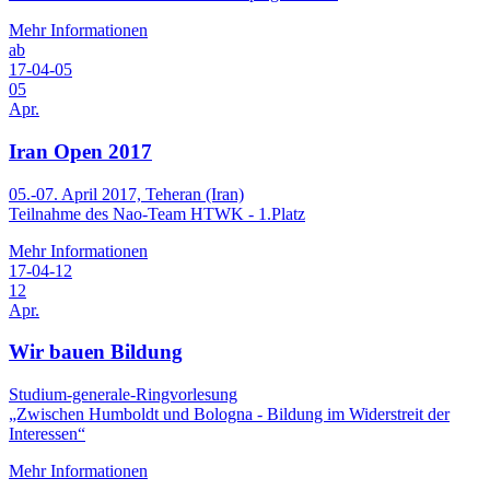
Mehr Informationen
ab
17-04-05
05
Apr.
Iran Open 2017
05.-07. April 2017, Teheran (Iran)
Teilnahme des Nao-Team HTWK - 1.Platz
Mehr Informationen
17-04-12
12
Apr.
Wir bauen Bildung
Studium-generale-Ringvorlesung
„Zwischen Humboldt und Bologna - Bildung im Widerstreit der
Interessen“
Mehr Informationen