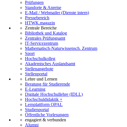
Prüfungen
Standorte & Anreise
E-Mail / Webmailer (Dienste intern)
Pressebereich
HTWK.magazin
Zentrale Bereiche
Bibliothek und Katalog
Zentrales Prüfungsamt
IT-Servicezentrum
Mathematisch-Naturwissensch. Zentrum
Sport
Hochschulkolleg
Akademisches Auslandsamt
Stellenangebote
Stellenportal
Lehre und Lernen
Beratung für Studierende
E-Learning
Digitale Hochschullehre (IDLL)
Hochschuldidaktik +
Lernplattform OPAL
Studienportal
Öffentliche Vorlesungen
engagiert & verbunden
Alumni