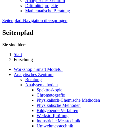
Analytisches Zentrum
Drittmittelprojekte
Mathematische Beratung
Seitenpfad-Navigation überspringen
Seitenpfad
Sie sind hier:
Start
Forschung
Workshop "Smart Models"
Analytisches Zentrum
Beratung
Analysemethoden
Spektroskopie
Chromatografie
Physikalisch-Chemische Methoden
Physikalische Methoden
Bildgebende Verfahren
Werkstoffprüfung
Industrielle Messtechnik
Umweltmesstechnik