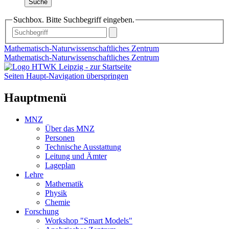
Suche
Suchbox. Bitte Suchbegriff eingeben.
Mathematisch-Naturwissenschaftliches Zentrum
Mathematisch-Naturwissenschaftliches Zentrum
Seiten Haupt-Navigation überspringen
Hauptmenü
MNZ
Über das MNZ
Personen
Technische Ausstattung
Leitung und Ämter
Lageplan
Lehre
Mathematik
Physik
Chemie
Forschung
Workshop "Smart Models"