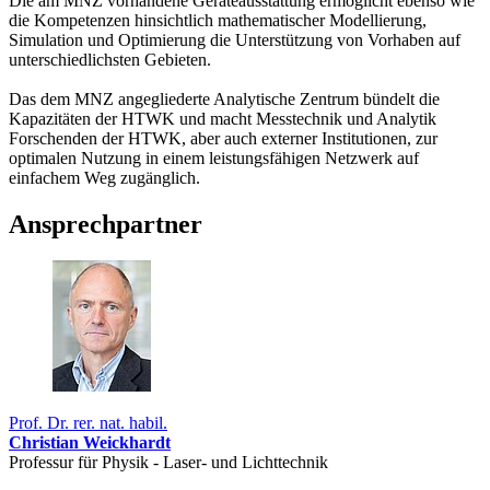
Die am MNZ vorhandene Geräteausstattung ermöglicht ebenso wie
die Kompetenzen hinsichtlich mathematischer Modellierung,
Simulation und Optimierung die Unterstützung von Vorhaben auf
unterschiedlichsten Gebieten.
Das dem MNZ angegliederte Analytische Zentrum bündelt die
Kapazitäten der HTWK und macht Messtechnik und Analytik
Forschenden der HTWK, aber auch externer Institutionen, zur
optimalen Nutzung in einem leistungsfähigen Netzwerk auf
einfachem Weg zugänglich.
Ansprechpartner
Prof. Dr. rer. nat. habil.
Christian Weickhardt
Professur für Physik - Laser- und Lichttechnik