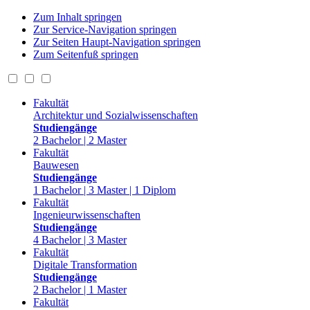
Zum Inhalt springen
Zur Service-Navigation springen
Zur Seiten Haupt-Navigation springen
Zum Seitenfuß springen
Fakultät
Architektur und Sozialwissenschaften
Studiengänge
2 Bachelor | 2 Master
Fakultät
Bauwesen
Studiengänge
1 Bachelor | 3 Master | 1 Diplom
Fakultät
Ingenieurwissenschaften
Studiengänge
4 Bachelor | 3 Master
Fakultät
Digitale Transformation
Studiengänge
2 Bachelor | 1 Master
Fakultät