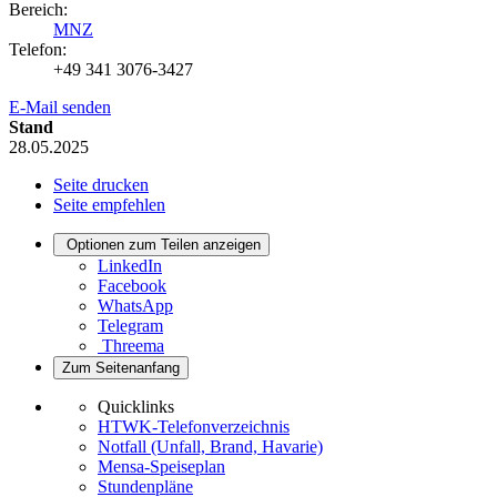
Bereich:
MNZ
Telefon:
+49 341 3076-3427
E-Mail senden
Stand
28.05.2025
Seite drucken
Seite empfehlen
Optionen zum Teilen anzeigen
LinkedIn
Facebook
WhatsApp
Telegram
Threema
Zum Seitenanfang
Quicklinks
HTWK-Telefonverzeichnis
Notfall (Unfall, Brand, Havarie)
Mensa-Speiseplan
Stundenpläne