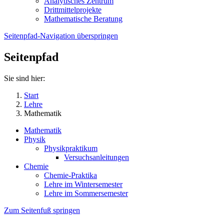
Analytisches Zentrum
Drittmittelprojekte
Mathematische Beratung
Seitenpfad-Navigation überspringen
Seitenpfad
Sie sind hier:
Start
Lehre
Mathematik
Mathematik
Physik
Physikpraktikum
Versuchsanleitungen
Chemie
Chemie-Praktika
Lehre im Wintersemester
Lehre im Sommersemester
Zum Seitenfuß springen