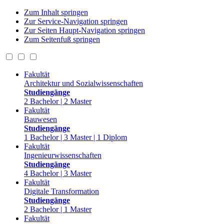
Zum Inhalt springen
Zur Service-Navigation springen
Zur Seiten Haupt-Navigation springen
Zum Seitenfuß springen
Fakultät
Architektur und Sozialwissenschaften
Studiengänge
2 Bachelor | 2 Master
Fakultät
Bauwesen
Studiengänge
1 Bachelor | 3 Master | 1 Diplom
Fakultät
Ingenieurwissenschaften
Studiengänge
4 Bachelor | 3 Master
Fakultät
Digitale Transformation
Studiengänge
2 Bachelor | 1 Master
Fakultät