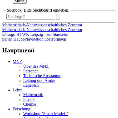
Suche
Suchbox. Bitte Suchbegriff eingeben.
Mathematisch-Naturwissenschaftliches Zentrum
Mathematisch-Naturwissenschaftliches Zentrum
Seiten Haupt-Navigation überspringen
Hauptmenü
MNZ
Über das MNZ
Personen
Technische Ausstattung
Leitung und Ämter
Lageplan
Lehre
Mathematik
Physik
Chemie
Forschung
Workshop "Smart Models"