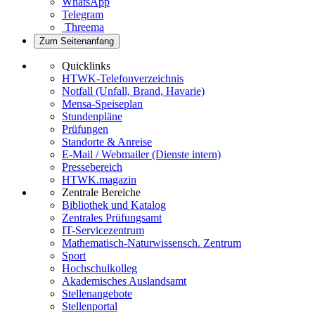
WhatsApp
Telegram
Threema
Zum Seitenanfang
Quicklinks
HTWK-Telefonverzeichnis
Notfall (Unfall, Brand, Havarie)
Mensa-Speiseplan
Stundenpläne
Prüfungen
Standorte & Anreise
E-Mail / Webmailer (Dienste intern)
Pressebereich
HTWK.magazin
Zentrale Bereiche
Bibliothek und Katalog
Zentrales Prüfungsamt
IT-Servicezentrum
Mathematisch-Naturwissensch. Zentrum
Sport
Hochschulkolleg
Akademisches Auslandsamt
Stellenangebote
Stellenportal