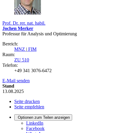
Prof. Dr. rer. nat. habil.
Jochen Merker
Professur für Analysis und Optimierung
Bereich:
MNZ
|
FIM
Raum:
ZU 510
Telefon:
+49 341 3076-6472
E-Mail senden
Stand
13.08.2025
Seite drucken
Seite empfehlen
Optionen zum Teilen anzeigen
LinkedIn
Facebook