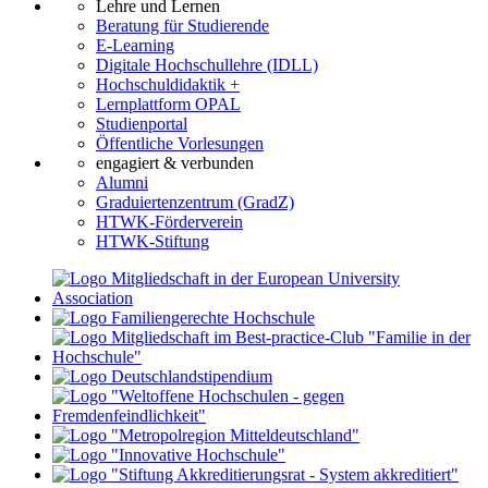
Lehre und Lernen
Beratung für Studierende
E-Learning
Digitale Hochschullehre (IDLL)
Hochschuldidaktik +
Lernplattform OPAL
Studienportal
Öffentliche Vorlesungen
engagiert & verbunden
Alumni
Graduiertenzentrum (GradZ)
HTWK-Förderverein
HTWK-Stiftung