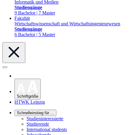
Informatik und Medien
Studiengänge
9 Bachelor | 7 Master
Fakultät
Wirtschaftswissenschaft und Wirtschaftsingenieurwesen
Studiengänge
6 Bachelor | 5 Master
Schriftgröße
HTWK Leipzig
Schnelleinstieg für ...
Studieninteressierte
Studierende
International students
Jobsuchende