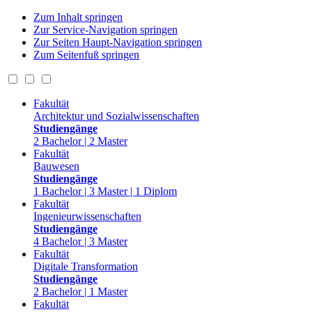
Zum Inhalt springen
Zur Service-Navigation springen
Zur Seiten Haupt-Navigation springen
Zum Seitenfuß springen
Fakultät
Architektur und Sozialwissenschaften
Studiengänge
2 Bachelor | 2 Master
Fakultät
Bauwesen
Studiengänge
1 Bachelor | 3 Master | 1 Diplom
Fakultät
Ingenieurwissenschaften
Studiengänge
4 Bachelor | 3 Master
Fakultät
Digitale Transformation
Studiengänge
2 Bachelor | 1 Master
Fakultät