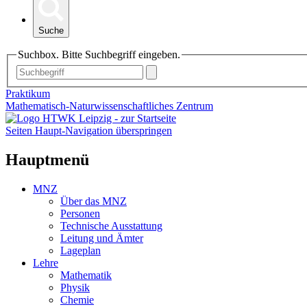
Suche
Suchbox. Bitte Suchbegriff eingeben.
Praktikum
Mathematisch-Naturwissenschaftliches Zentrum
Seiten Haupt-Navigation überspringen
Hauptmenü
MNZ
Über das MNZ
Personen
Technische Ausstattung
Leitung und Ämter
Lageplan
Lehre
Mathematik
Physik
Chemie