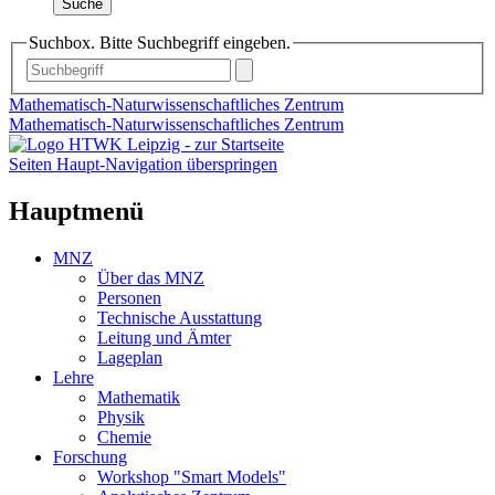
Suche
Suchbox. Bitte Suchbegriff eingeben.
Mathematisch-Naturwissenschaftliches Zentrum
Mathematisch-Naturwissenschaftliches Zentrum
Seiten Haupt-Navigation überspringen
Hauptmenü
MNZ
Über das MNZ
Personen
Technische Ausstattung
Leitung und Ämter
Lageplan
Lehre
Mathematik
Physik
Chemie
Forschung
Workshop "Smart Models"