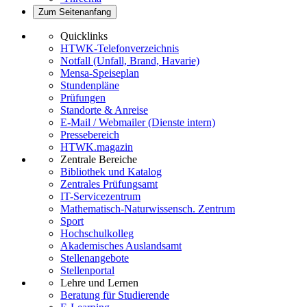
Zum Seitenanfang
Quicklinks
HTWK-Telefonverzeichnis
Notfall (Unfall, Brand, Havarie)
Mensa-Speiseplan
Stundenpläne
Prüfungen
Standorte & Anreise
E-Mail / Webmailer (Dienste intern)
Pressebereich
HTWK.magazin
Zentrale Bereiche
Bibliothek und Katalog
Zentrales Prüfungsamt
IT-Servicezentrum
Mathematisch-Naturwissensch. Zentrum
Sport
Hochschulkolleg
Akademisches Auslandsamt
Stellenangebote
Stellenportal
Lehre und Lernen
Beratung für Studierende