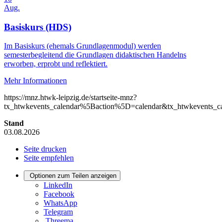
Aug.
Basiskurs (HDS)
Im Basiskurs (ehemals Grundlagenmodul) werden
semesterbegleitend die Grundlagen didaktischen Handelns
erworben, erprobt und reflektiert.
Mehr Informationen
https://mnz.htwk-leipzig.de/startseite-mnz?
tx_htwkevents_calendar%5Baction%5D=calendar&tx_htwkevents
Stand
03.08.2026
Seite drucken
Seite empfehlen
Optionen zum Teilen anzeigen
LinkedIn
Facebook
WhatsApp
Telegram
Threema