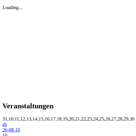
Loading...
Veranstaltungen
31,10,11,12,13,14,15,16,17,18,19,20,21,22,23,24,25,26,27,28,29,30
ab
26-08-10
10