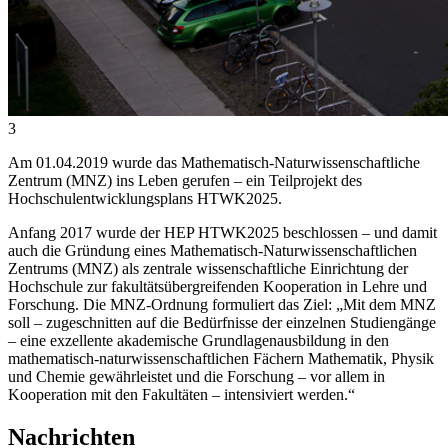
3
Am 01.04.2019 wurde das Mathematisch-Naturwissenschaftliche
Zentrum (MNZ) ins Leben gerufen – ein Teilprojekt des
Hochschulentwicklungsplans HTWK2025.
Anfang 2017 wurde der HEP HTWK2025 beschlossen – und damit
auch die Gründung eines Mathematisch-Naturwissenschaftlichen
Zentrums (MNZ) als zentrale wissenschaftliche Einrichtung der
Hochschule zur fakultätsübergreifenden Kooperation in Lehre und
Forschung. Die MNZ-Ordnung formuliert das Ziel: „Mit dem MNZ
soll – zugeschnitten auf die Bedürfnisse der einzelnen Studiengänge
– eine exzellente akademische Grundlagenausbildung in den
mathematisch-naturwissenschaftlichen Fächern Mathematik, Physik
und Chemie gewährleistet und die Forschung – vor allem in
Kooperation mit den Fakultäten – intensiviert werden.“
Nachrichten