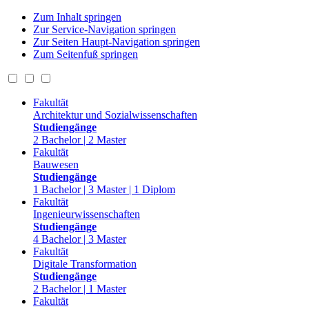
Zum Inhalt springen
Zur Service-Navigation springen
Zur Seiten Haupt-Navigation springen
Zum Seitenfuß springen
Fakultät
Architektur und Sozialwissenschaften
Studiengänge
2 Bachelor | 2 Master
Fakultät
Bauwesen
Studiengänge
1 Bachelor | 3 Master | 1 Diplom
Fakultät
Ingenieurwissenschaften
Studiengänge
4 Bachelor | 3 Master
Fakultät
Digitale Transformation
Studiengänge
2 Bachelor | 1 Master
Fakultät