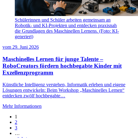
Schülerinnen und Schüler arbeiten gemeinsam an
Robotik- und KI-Projekten und entdecken praxisnah
die Grundlagen des Maschinellen Lernens. (Foto: KI-
generiert)
vom
29. Juni 2026
Maschinelles Lernen für junge Talente –
RoboCreators fördern hochbegabte Kinder mit
Exzellenzprogramm
Künstliche Intelligenz verstehen, Informatik erleben und eigene
Lösungen entwickeln: Beim Workshop „Maschinelles Lernen“
entdecken zwölf hochbegabte…
Mehr Informationen
1
2
3
…