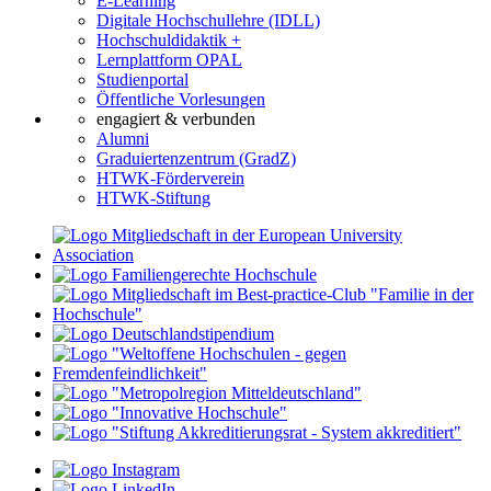
E-Learning
Digitale Hochschullehre (IDLL)
Hochschuldidaktik +
Lernplattform OPAL
Studienportal
Öffentliche Vorlesungen
engagiert & verbunden
Alumni
Graduiertenzentrum (GradZ)
HTWK-Förderverein
HTWK-Stiftung