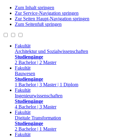
Zum Inhalt springen
Zur Service-Navigation springen
Zur Seiten Haupt-Navigation springen
Zum Seitenfuß springen
Fakultät
Architektur und Sozialwissenschaften
Studiengänge
2 Bachelor | 2 Master
Fakultät
Bauwesen
Studiengänge
1 Bachelor | 3 Master | 1 Diplom
Fakultät
Ingenieurwissenschaften
Studiengänge
4 Bachelor | 3 Master
Fakultät
Digitale Transformation
Studiengänge
2 Bachelor | 1 Master
Fakultät