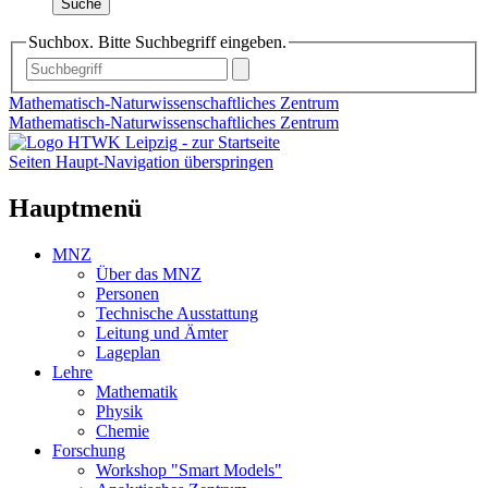
Suche
Suchbox. Bitte Suchbegriff eingeben.
Mathematisch-Naturwissenschaftliches Zentrum
Mathematisch-Naturwissenschaftliches Zentrum
Seiten Haupt-Navigation überspringen
Hauptmenü
MNZ
Über das MNZ
Personen
Technische Ausstattung
Leitung und Ämter
Lageplan
Lehre
Mathematik
Physik
Chemie
Forschung
Workshop "Smart Models"