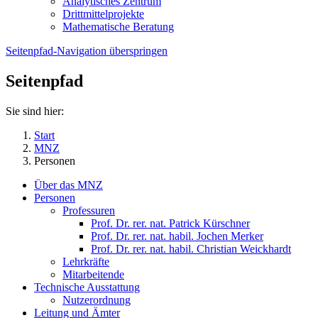
Analytisches Zentrum
Drittmittelprojekte
Mathematische Beratung
Seitenpfad-Navigation überspringen
Seitenpfad
Sie sind hier:
Start
MNZ
Personen
Über das MNZ
Personen
Professuren
Prof. Dr. rer. nat. Patrick Kürschner
Prof. Dr. rer. nat. habil. Jochen Merker
Prof. Dr. rer. nat. habil. Christian Weickhardt
Lehrkräfte
Mitarbeitende
Technische Ausstattung
Nutzerordnung
Leitung und Ämter