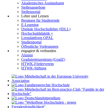
Akademisches Auslandsamt
Stellenangebote
Stellenportal
Lehre und Lernen
Beratung für Studierende
E-Learning
Digitale Hochschullehre (IDLL)
Hochschuldidaktik +
Lernplattform OPAL
Studienportal
Öffentliche Vorlesungen
engagiert & verbunden
Alumni
Graduiertenzentrum (GradZ)
HTWK-Förderverein
HTWK-Stiftung