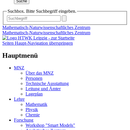
Suche
Suchbox. Bitte Suchbegriff eingeben.
Mathematisch-Naturwissenschaftliches Zentrum
Mathematisch-Naturwissenschaftliches Zentrum
Seiten Haupt-Navigation überspringen
Hauptmenü
MNZ
Über das MNZ
Personen
Technische Ausstattung
Leitung und Ämter
Lageplan
Lehre
Mathematik
Physik
Chemie
Forschung
Workshop "Smart Models"