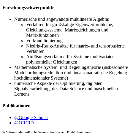
Forschungsschwerpunkte
Numerische und angewandte multilineare Algebra:
Verfahren für großskalige Eigenwertprobleme,
Gleichungssysteme, Matrixgleichungen und
Matrixfunktionen
Vorkonditionierung
Niedrig-Rang-Ansätze für matrix- und tensorbasierte
Verfahren
Auflösungsverfahren für Systeme multivariater
polynomieller Gleichungen
Mathematische System- und Regelungstheorie (insbesondere
Modellordnungsreduktion und linear-quadratische Regelung
hochdimensionaler Systeme)
numerische Aspekte der Optimierung, digitalen
Signalverarbeitung, des Data Science und maschinellen
Lernens
Publikationen
@Google Scholar
@ORCID
Weitere aktuelle Informationen zu Publikationen,