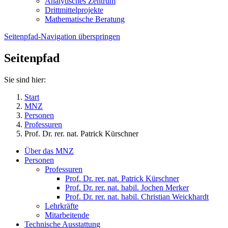
Analytisches Zentrum
Drittmittelprojekte
Mathematische Beratung
Seitenpfad-Navigation überspringen
Seitenpfad
Sie sind hier:
Start
MNZ
Personen
Professuren
Prof. Dr. rer. nat. Patrick Kürschner
Über das MNZ
Personen
Professuren
Prof. Dr. rer. nat. Patrick Kürschner
Prof. Dr. rer. nat. habil. Jochen Merker
Prof. Dr. rer. nat. habil. Christian Weickhardt
Lehrkräfte
Mitarbeitende
Technische Ausstattung