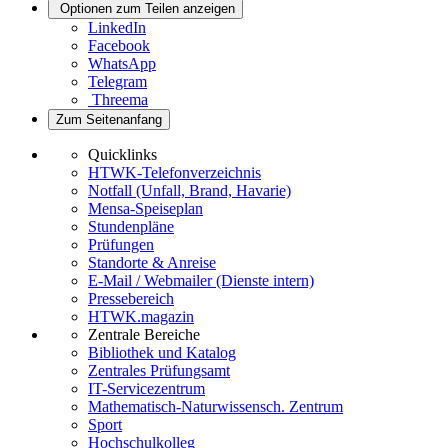
Optionen zum Teilen anzeigen
LinkedIn
Facebook
WhatsApp
Telegram
Threema
Zum Seitenanfang
Quicklinks
HTWK-Telefonverzeichnis
Notfall (Unfall, Brand, Havarie)
Mensa-Speiseplan
Stundenpläne
Prüfungen
Standorte & Anreise
E-Mail / Webmailer (Dienste intern)
Pressebereich
HTWK.magazin
Zentrale Bereiche
Bibliothek und Katalog
Zentrales Prüfungsamt
IT-Servicezentrum
Mathematisch-Naturwissensch. Zentrum
Sport
Hochschulkolleg