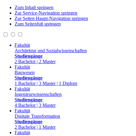
Zum Inhalt springen
Zur Service-Navigation springen
Zur Seiten Haupt-Navigation springen
Zum Seitenfuß springen
Fakultät
Architektur und Sozialwissenschaften
Studiengänge
2 Bachelor | 2 Master
Fakultät
Bauwesen
Studiengänge
1 Bachelor | 3 Master | 1 Diplom
Fakultät
Ingenieurwissenschaften
Studiengänge
4 Bachelor | 3 Master
Fakultät
Digitale Transformation
Studiengänge
2 Bachelor | 1 Master
Fakultät