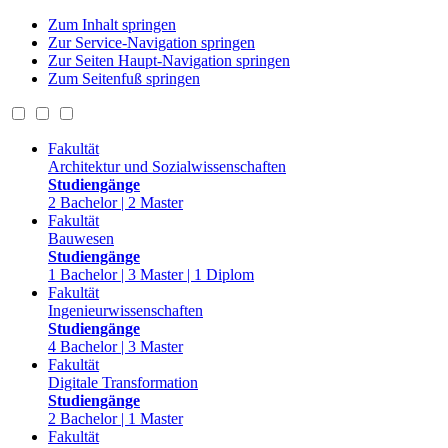
Zum Inhalt springen
Zur Service-Navigation springen
Zur Seiten Haupt-Navigation springen
Zum Seitenfuß springen
Fakultät
Architektur und Sozialwissenschaften
Studiengänge
2 Bachelor | 2 Master
Fakultät
Bauwesen
Studiengänge
1 Bachelor | 3 Master | 1 Diplom
Fakultät
Ingenieurwissenschaften
Studiengänge
4 Bachelor | 3 Master
Fakultät
Digitale Transformation
Studiengänge
2 Bachelor | 1 Master
Fakultät