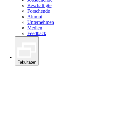
Beschäftigte
Forschende
Alumni
Unternehmen
Medien
Feedback
Fakultäten