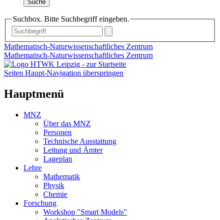
Suche
Suchbox. Bitte Suchbegriff eingeben.
Mathematisch-Naturwissenschaftliches Zentrum
Mathematisch-Naturwissenschaftliches Zentrum
Seiten Haupt-Navigation überspringen
Hauptmenü
MNZ
Über das MNZ
Personen
Technische Ausstattung
Leitung und Ämter
Lageplan
Lehre
Mathematik
Physik
Chemie
Forschung
Workshop "Smart Models"