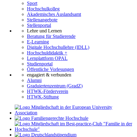
Sport
Hochschulkolleg
Akademisches Auslandsamt
Stellenangebote
Stellenportal
Lehre und Lernen
Beratung für Studierende
E-Learning
Digitale Hochschullehre (IDLL)
Hochschuldidaktik +
Lernplattform OPAL
Studienportal
Öffentliche Vorlesungen
engagiert & verbunden
Alumni
Graduiertenzentrum (GradZ)
HTWK-Förderverein
HTWK-Stiftung