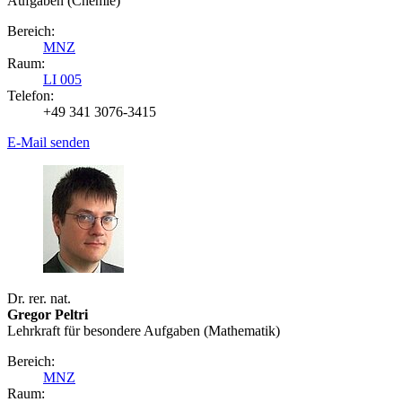
Aufgaben (Chemie)
Bereich:
MNZ
Raum:
LI 005
Telefon:
+49 341 3076-3415
E-Mail senden
Dr. rer. nat.
Gregor Peltri
Lehrkraft für besondere Aufgaben (Mathematik)
Bereich:
MNZ
Raum: