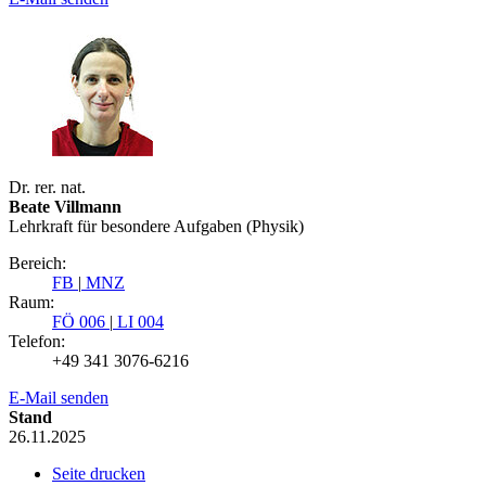
Dr. rer. nat.
Beate Villmann
Lehrkraft für besondere Aufgaben (Physik)
Bereich:
FB
|
MNZ
Raum:
FÖ 006
|
LI 004
Telefon:
+49 341 3076-6216
E-Mail senden
Stand
26.11.2025
Seite drucken