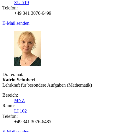
ZU 519
Telefon:
+49 341 3076-6499
E-Mail senden
Dr. rer. nat.
Katrin Schubert
Lehrkraft für besondere Aufgaben (Mathematik)
Bereich:
MNZ
Raum:
LI 102
Telefon:
+49 341 3076-6485
E-Mail senden