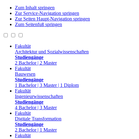
Zum Inhalt springen
Zur Service-Navigation springen
Zur Seiten Haupt-Navigation springen
Zum Seitenfuß springen
Fakultät
Architektur und Sozialwissenschaften
Studiengänge
2 Bachelor | 2 Master
Fakultät
Bauwesen
Studiengänge
1 Bachelor | 3 Master | 1 Diplom
Fakultät
Ingenieurwissenschaften
Studiengänge
4 Bachelor | 3 Master
Fakultät
Digitale Transformation
Studiengänge
2 Bachelor | 1 Master
Fakultät