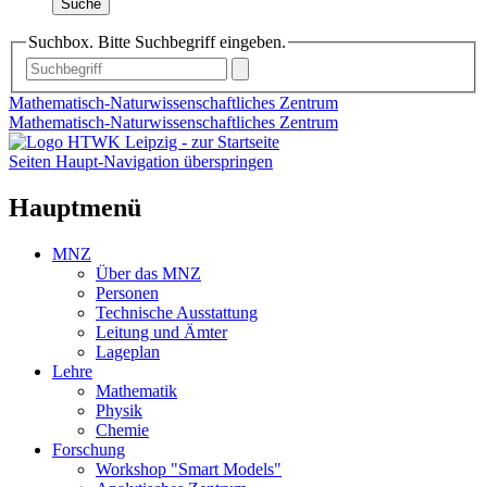
Suche
Suchbox. Bitte Suchbegriff eingeben.
Mathematisch-Naturwissenschaftliches Zentrum
Mathematisch-Naturwissenschaftliches Zentrum
Seiten Haupt-Navigation überspringen
Hauptmenü
MNZ
Über das MNZ
Personen
Technische Ausstattung
Leitung und Ämter
Lageplan
Lehre
Mathematik
Physik
Chemie
Forschung
Workshop "Smart Models"