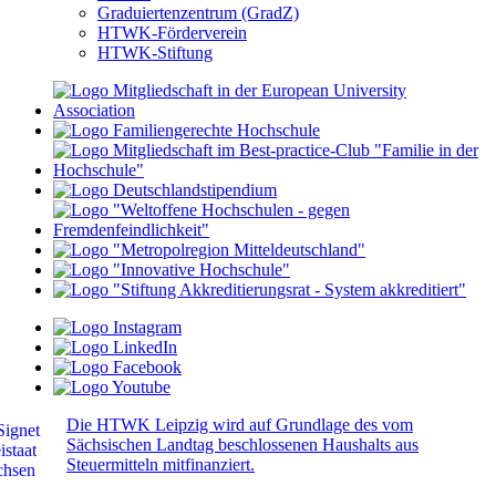
Graduiertenzentrum (GradZ)
HTWK-Förderverein
HTWK-Stiftung
Die HTWK Leipzig wird auf Grundlage des vom
Sächsischen Landtag beschlossenen Haushalts aus
Steuermitteln mitfinanziert.