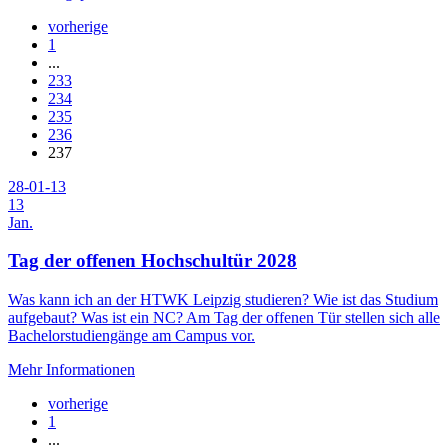
vorherige
1
...
233
234
235
236
237
28-01-13
13
Jan.
Tag der offenen Hochschultür 2028
Was kann ich an der HTWK Leipzig studieren? Wie ist das Studium
aufgebaut? Was ist ein NC? Am Tag der offenen Tür stellen sich alle
Bachelorstudiengänge am Campus vor.
Mehr Informationen
vorherige
1
...