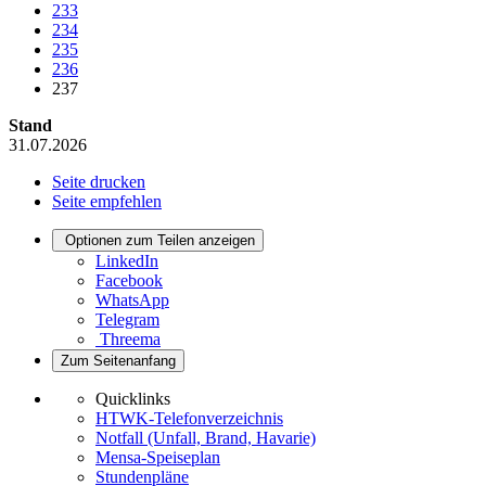
233
234
235
236
237
Stand
31.07.2026
Seite drucken
Seite empfehlen
Optionen zum Teilen anzeigen
LinkedIn
Facebook
WhatsApp
Telegram
Threema
Zum Seitenanfang
Quicklinks
HTWK-Telefonverzeichnis
Notfall (Unfall, Brand, Havarie)
Mensa-Speiseplan
Stundenpläne