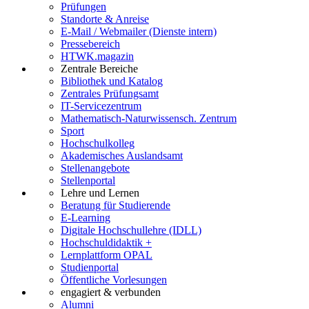
Prüfungen
Standorte & Anreise
E-Mail / Webmailer (Dienste intern)
Pressebereich
HTWK.magazin
Zentrale Bereiche
Bibliothek und Katalog
Zentrales Prüfungsamt
IT-Servicezentrum
Mathematisch-Naturwissensch. Zentrum
Sport
Hochschulkolleg
Akademisches Auslandsamt
Stellenangebote
Stellenportal
Lehre und Lernen
Beratung für Studierende
E-Learning
Digitale Hochschullehre (IDLL)
Hochschuldidaktik +
Lernplattform OPAL
Studienportal
Öffentliche Vorlesungen
engagiert & verbunden
Alumni