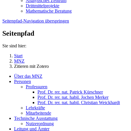
Analytisches Zentrum
Drittmittelprojekte
Mathematische Beratung
Seitenpfad-Navigation überspringen
Seitenpfad
Sie sind hier:
Start
MNZ
Zitieren mit Zotero
Über das MNZ
Personen
Professuren
Prof. Dr. rer. nat. Patrick Kürschner
Prof. Dr. rer. nat. habil. Jochen Merker
Prof. Dr. rer. nat. habil. Christian Weickhardt
Lehrkräfte
Mitarbeitende
Technische Ausstattung
Nutzerordnung
Leitung und Ämter