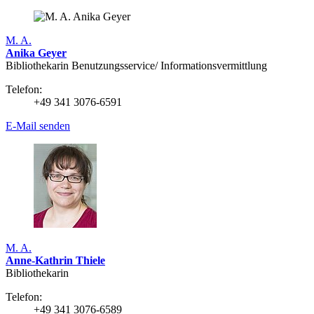
M. A.
Anika Geyer
Bibliothekarin Benutzungs­service/ Infor­mations­vermittlung
Telefon:
+49 341 3076-6591
E-Mail senden
M. A.
Anne-Kathrin Thiele
Bibliothekarin
Telefon:
+49 341 3076-6589