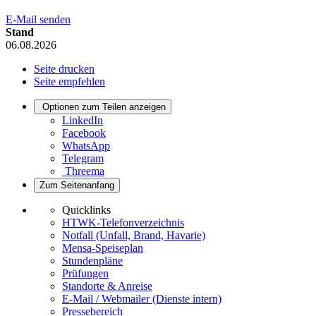
E-Mail senden
Stand
06.08.2026
Seite drucken
Seite empfehlen
Optionen zum Teilen anzeigen
LinkedIn
Facebook
WhatsApp
Telegram
Threema
Zum Seitenanfang
Quicklinks
HTWK-Telefonverzeichnis
Notfall (Unfall, Brand, Havarie)
Mensa-Speiseplan
Stundenpläne
Prüfungen
Standorte & Anreise
E-Mail / Webmailer (Dienste intern)
Pressebereich