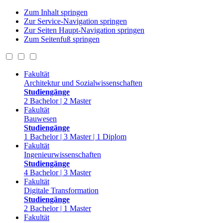
Zum Inhalt springen
Zur Service-Navigation springen
Zur Seiten Haupt-Navigation springen
Zum Seitenfuß springen
Fakultät
Architektur und Sozialwissenschaften
Studiengänge
2 Bachelor | 2 Master
Fakultät
Bauwesen
Studiengänge
1 Bachelor | 3 Master | 1 Diplom
Fakultät
Ingenieurwissenschaften
Studiengänge
4 Bachelor | 3 Master
Fakultät
Digitale Transformation
Studiengänge
2 Bachelor | 1 Master
Fakultät