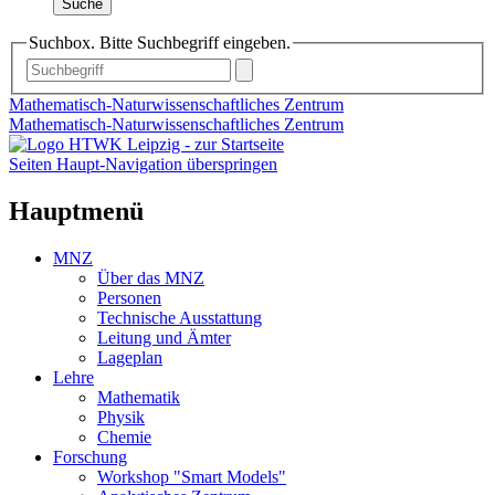
Suche
Suchbox. Bitte Suchbegriff eingeben.
Mathematisch-Naturwissenschaftliches Zentrum
Mathematisch-Naturwissenschaftliches Zentrum
Seiten Haupt-Navigation überspringen
Hauptmenü
MNZ
Über das MNZ
Personen
Technische Ausstattung
Leitung und Ämter
Lageplan
Lehre
Mathematik
Physik
Chemie
Forschung
Workshop "Smart Models"