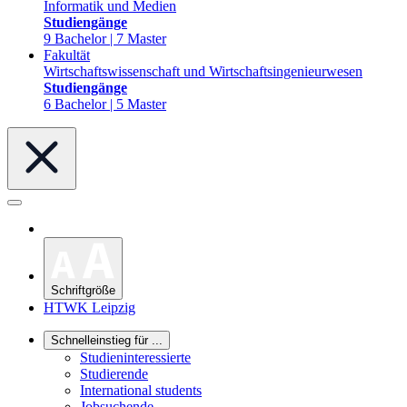
Informatik und Medien
Studiengänge
9 Bachelor | 7 Master
Fakultät
Wirtschaftswissenschaft und Wirtschaftsingenieurwesen
Studiengänge
6 Bachelor | 5 Master
Schriftgröße
HTWK Leipzig
Schnelleinstieg für ...
Studieninteressierte
Studierende
International students
Jobsuchende