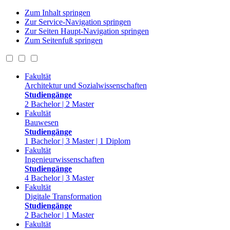
Zum Inhalt springen
Zur Service-Navigation springen
Zur Seiten Haupt-Navigation springen
Zum Seitenfuß springen
Fakultät
Architektur und Sozialwissenschaften
Studiengänge
2 Bachelor | 2 Master
Fakultät
Bauwesen
Studiengänge
1 Bachelor | 3 Master | 1 Diplom
Fakultät
Ingenieurwissenschaften
Studiengänge
4 Bachelor | 3 Master
Fakultät
Digitale Transformation
Studiengänge
2 Bachelor | 1 Master
Fakultät