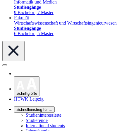
Informatik und Medien
Studiengänge
9 Bachelor | 7 Master
Fakultät
Wirtschaftswissenschaft und Wirtschaftsingenieurwesen
Studiengänge
6 Bachelor | 5 Master
Schriftgröße
HTWK Leipzig
Schnelleinstieg für ...
Studieninteressierte
Studierende
International students
Jobsuchende