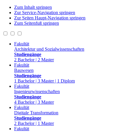
Zum Inhalt springen
Zur Service-Navigation springen
Zur Seiten Haupt-Navigation springen
Zum Seitenfuß springen
Fakultät
Architektur und Sozialwissenschaften
Studiengänge
2 Bachelor | 2 Master
Fakultät
Bauwesen
Studiengänge
1 Bachelor | 3 Master | 1 Diplom
Fakultät
Ingenieurwissenschaften
Studiengänge
4 Bachelor | 3 Master
Fakultät
Digitale Transformation
Studiengänge
2 Bachelor | 1 Master
Fakultät