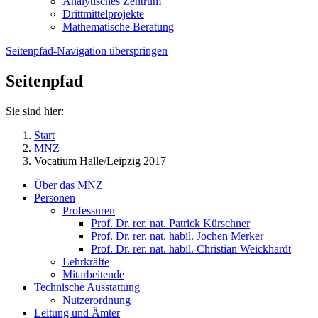
Analytisches Zentrum
Drittmittelprojekte
Mathematische Beratung
Seitenpfad-Navigation überspringen
Seitenpfad
Sie sind hier:
Start
MNZ
Vocatium Halle/Leipzig 2017
Über das MNZ
Personen
Professuren
Prof. Dr. rer. nat. Patrick Kürschner
Prof. Dr. rer. nat. habil. Jochen Merker
Prof. Dr. rer. nat. habil. Christian Weickhardt
Lehrkräfte
Mitarbeitende
Technische Ausstattung
Nutzerordnung
Leitung und Ämter