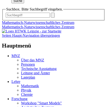
Suche
Suchbox. Bitte Suchbegriff eingeben.
Mathematisch-Naturwissenschaftliches Zentrum
Mathematisch-Naturwissenschaftliches Zentrum
Seiten Haupt-Navigation überspringen
Hauptmenü
MNZ
Über das MNZ
Personen
Technische Ausstattung
Leitung und Ämter
Lageplan
Lehre
Mathematik
Physik
Chemie
Forschung
Workshop "Smart Models"