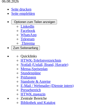
06.08.2026
Seite drucken
Seite empfehlen
Optionen zum Teilen anzeigen
LinkedIn
Facebook
WhatsApp
Telegram
Threema
Zum Seitenanfang
Quicklinks
HTWK-Telefonverzeichnis
Notfall (Unfall, Brand, Havarie)
Mensa-Speiseplan
Stundenpläne
Prüfungen
Standorte & Anreise
E-Mail / Webmailer (Dienste intern)
Pressebereich
HTWK.magazin
Zentrale Bereiche
Bibliothek und Katalog