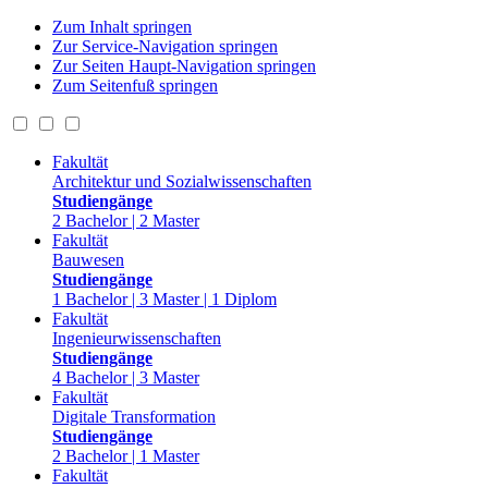
Zum Inhalt springen
Zur Service-Navigation springen
Zur Seiten Haupt-Navigation springen
Zum Seitenfuß springen
Fakultät
Architektur und Sozialwissenschaften
Studiengänge
2 Bachelor | 2 Master
Fakultät
Bauwesen
Studiengänge
1 Bachelor | 3 Master | 1 Diplom
Fakultät
Ingenieurwissenschaften
Studiengänge
4 Bachelor | 3 Master
Fakultät
Digitale Transformation
Studiengänge
2 Bachelor | 1 Master
Fakultät