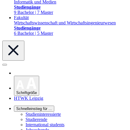
Informatik und Medien
Studiengänge
9 Bachelor | 7 Master
Fakultät
Wirtschaftswissenschaft und Wirtschaftsingenieurwesen
Studiengänge
6 Bachelor | 5 Master
Schriftgröße
HTWK Leipzig
Schnelleinstieg für ...
Studieninteressierte
Studierende
International students
Jobsuchende