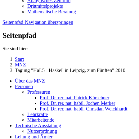
Analytisches Zentrum
Drittmittelprojekte
Mathematische Beratung
Seitenpfad-Navigation überspringen
Seitenpfad
Sie sind hier:
Start
MNZ
Tagung "HaL5 - Haskell in Leipzig, zum Fünften" 2010
Über das MNZ
Personen
Professuren
Prof. Dr. rer. nat. Patrick Kürschner
Prof. Dr. rer. nat. habil. Jochen Merker
Prof. Dr. rer. nat. habil. Christian Weickhardt
Lehrkräfte
Mitarbeitende
Technische Ausstattung
Nutzerordnung
Leitung und Ämter