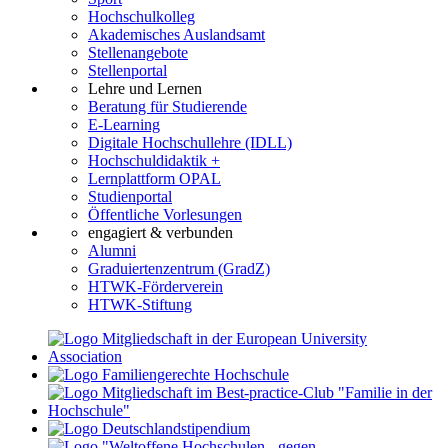
Hochschulkolleg
Akademisches Auslandsamt
Stellenangebote
Stellenportal
Lehre und Lernen
Beratung für Studierende
E-Learning
Digitale Hochschullehre (IDLL)
Hochschuldidaktik +
Lernplattform OPAL
Studienportal
Öffentliche Vorlesungen
engagiert & verbunden
Alumni
Graduiertenzentrum (GradZ)
HTWK-Förderverein
HTWK-Stiftung