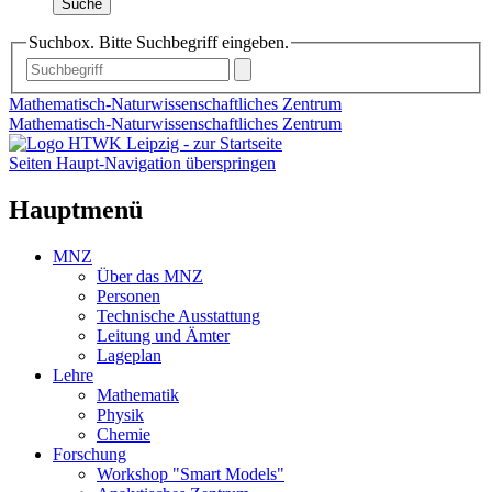
Suche
Suchbox. Bitte Suchbegriff eingeben.
Mathematisch-Naturwissenschaftliches Zentrum
Mathematisch-Naturwissenschaftliches Zentrum
Seiten Haupt-Navigation überspringen
Hauptmenü
MNZ
Über das MNZ
Personen
Technische Ausstattung
Leitung und Ämter
Lageplan
Lehre
Mathematik
Physik
Chemie
Forschung
Workshop "Smart Models"