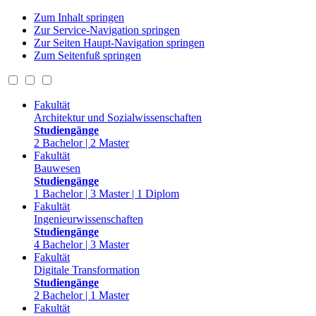
Zum Inhalt springen
Zur Service-Navigation springen
Zur Seiten Haupt-Navigation springen
Zum Seitenfuß springen
Fakultät
Architektur und Sozialwissenschaften
Studiengänge
2 Bachelor | 2 Master
Fakultät
Bauwesen
Studiengänge
1 Bachelor | 3 Master | 1 Diplom
Fakultät
Ingenieurwissenschaften
Studiengänge
4 Bachelor | 3 Master
Fakultät
Digitale Transformation
Studiengänge
2 Bachelor | 1 Master
Fakultät