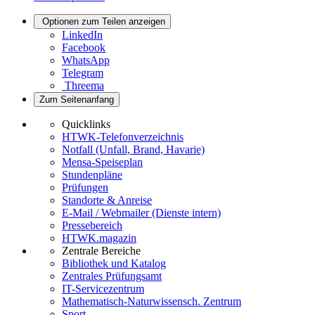
Optionen zum Teilen anzeigen
LinkedIn
Facebook
WhatsApp
Telegram
Threema
Zum Seitenanfang
Quicklinks
HTWK-Telefonverzeichnis
Notfall (Unfall, Brand, Havarie)
Mensa-Speiseplan
Stundenpläne
Prüfungen
Standorte & Anreise
E-Mail / Webmailer (Dienste intern)
Pressebereich
HTWK.magazin
Zentrale Bereiche
Bibliothek und Katalog
Zentrales Prüfungsamt
IT-Servicezentrum
Mathematisch-Naturwissensch. Zentrum
Sport