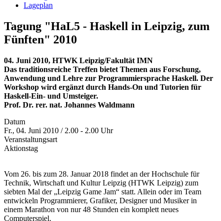
Lageplan
Tagung "HaL5 - Haskell in Leipzig, zum
Fünften" 2010
04. Juni 2010, HTWK Leipzig/Fakultät IMN
Das traditionsreiche Treffen bietet Themen aus Forschung,
Anwendung und Lehre zur Programmiersprache Haskell. Der
Workshop wird ergänzt durch Hands-On und Tutorien für
Haskell-Ein- und Umsteiger.
Prof. Dr. rer. nat. Johannes Waldmann
Datum
Fr., 04. Juni 2010 / 2.00 - 2.00 Uhr
Veranstaltungsart
Aktionstag
Vom 26. bis zum 28. Januar 2018 findet an der Hochschule für
Technik, Wirtschaft und Kultur Leipzig (HTWK Leipzig) zum
siebten Mal der „Leipzig Game Jam“ statt. Allein oder im Team
entwickeln Programmierer, Grafiker, Designer und Musiker in
einem Marathon von nur 48 Stunden ein komplett neues
Computerspiel.