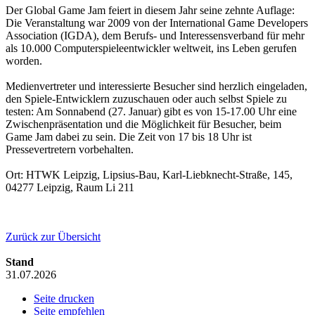
Der Global Game Jam feiert in diesem Jahr seine zehnte Auflage:
Die Veranstaltung war 2009 von der International Game Developers
Association (IGDA), dem Berufs- und Interessensverband für mehr
als 10.000 Computerspieleentwickler weltweit, ins Leben gerufen
worden.
Medienvertreter und interessierte Besucher sind herzlich eingeladen,
den Spiele-Entwicklern zuzuschauen oder auch selbst Spiele zu
testen: Am Sonnabend (27. Januar) gibt es von 15-17.00 Uhr eine
Zwischenpräsentation und die Möglichkeit für Besucher, beim
Game Jam dabei zu sein. Die Zeit von 17 bis 18 Uhr ist
Pressevertretern vorbehalten.
Ort: HTWK Leipzig, Lipsius-Bau, Karl-Liebknecht-Straße, 145,
04277 Leipzig, Raum Li 211
Zurück zur Übersicht
Stand
31.07.2026
Seite drucken
Seite empfehlen