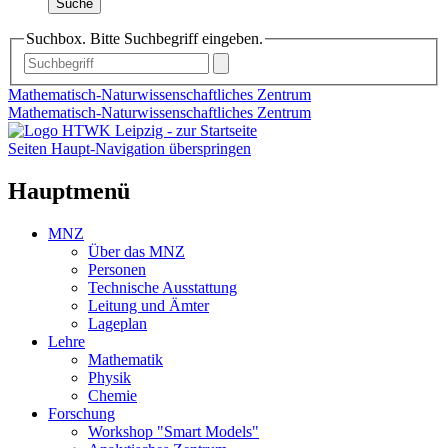
Suche
Suchbox. Bitte Suchbegriff eingeben.
Mathematisch-Naturwissenschaftliches Zentrum
Mathematisch-Naturwissenschaftliches Zentrum
Seiten Haupt-Navigation überspringen
Hauptmenü
MNZ
Über das MNZ
Personen
Technische Ausstattung
Leitung und Ämter
Lageplan
Lehre
Mathematik
Physik
Chemie
Forschung
Workshop "Smart Models"