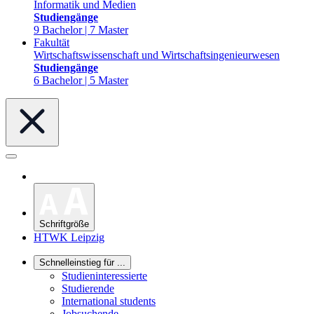
Informatik und Medien
Studiengänge
9 Bachelor | 7 Master
Fakultät
Wirtschaftswissenschaft und Wirtschaftsingenieurwesen
Studiengänge
6 Bachelor | 5 Master
Schriftgröße
HTWK Leipzig
Schnelleinstieg für ...
Studieninteressierte
Studierende
International students
Jobsuchende