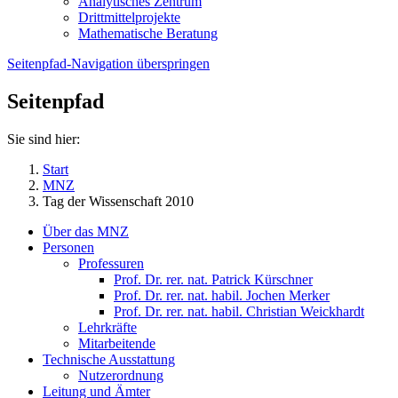
Analytisches Zentrum
Drittmittelprojekte
Mathematische Beratung
Seitenpfad-Navigation überspringen
Seitenpfad
Sie sind hier:
Start
MNZ
Tag der Wissenschaft 2010
Über das MNZ
Personen
Professuren
Prof. Dr. rer. nat. Patrick Kürschner
Prof. Dr. rer. nat. habil. Jochen Merker
Prof. Dr. rer. nat. habil. Christian Weickhardt
Lehrkräfte
Mitarbeitende
Technische Ausstattung
Nutzerordnung
Leitung und Ämter