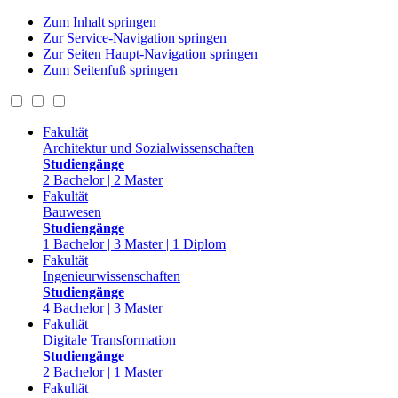
Zum Inhalt springen
Zur Service-Navigation springen
Zur Seiten Haupt-Navigation springen
Zum Seitenfuß springen
Fakultät
Architektur und Sozialwissenschaften
Studiengänge
2 Bachelor | 2 Master
Fakultät
Bauwesen
Studiengänge
1 Bachelor | 3 Master | 1 Diplom
Fakultät
Ingenieurwissenschaften
Studiengänge
4 Bachelor | 3 Master
Fakultät
Digitale Transformation
Studiengänge
2 Bachelor | 1 Master
Fakultät