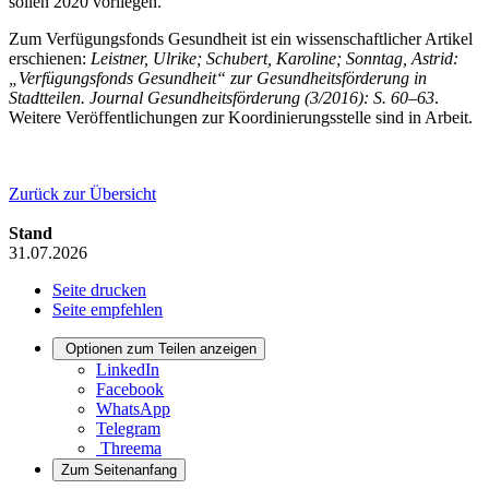
sollen 2020 vorliegen.
Zum Verfügungsfonds Gesundheit ist ein wissenschaftlicher Artikel
erschienen:
Leistner, Ulrike; Schubert, Karoline; Sonntag, Astrid:
„Verfügungsfonds Gesundheit“ zur Gesundheitsförderung in
Stadtteilen. Journal Gesundheitsförderung (3/2016): S. 60–63
.
Weitere Veröffentlichungen zur Koordinierungsstelle sind in Arbeit.
Zurück zur Übersicht
Stand
31.07.2026
Seite drucken
Seite empfehlen
Optionen zum Teilen anzeigen
LinkedIn
Facebook
WhatsApp
Telegram
Threema
Zum Seitenanfang