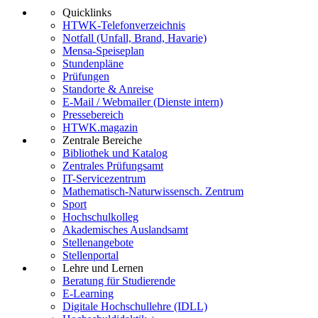
Quicklinks
HTWK-Telefonverzeichnis
Notfall (Unfall, Brand, Havarie)
Mensa-Speiseplan
Stundenpläne
Prüfungen
Standorte & Anreise
E-Mail / Webmailer (Dienste intern)
Pressebereich
HTWK.magazin
Zentrale Bereiche
Bibliothek und Katalog
Zentrales Prüfungsamt
IT-Servicezentrum
Mathematisch-Naturwissensch. Zentrum
Sport
Hochschulkolleg
Akademisches Auslandsamt
Stellenangebote
Stellenportal
Lehre und Lernen
Beratung für Studierende
E-Learning
Digitale Hochschullehre (IDLL)