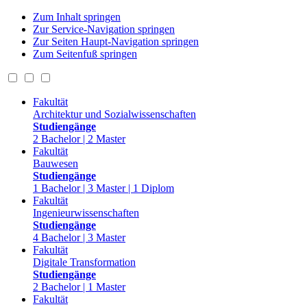
Zum Inhalt springen
Zur Service-Navigation springen
Zur Seiten Haupt-Navigation springen
Zum Seitenfuß springen
Fakultät
Architektur und Sozialwissenschaften
Studiengänge
2 Bachelor | 2 Master
Fakultät
Bauwesen
Studiengänge
1 Bachelor | 3 Master | 1 Diplom
Fakultät
Ingenieurwissenschaften
Studiengänge
4 Bachelor | 3 Master
Fakultät
Digitale Transformation
Studiengänge
2 Bachelor | 1 Master
Fakultät