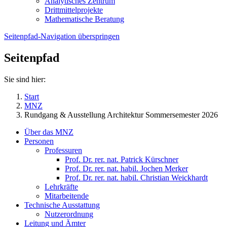
Analytisches Zentrum
Drittmittelprojekte
Mathematische Beratung
Seitenpfad-Navigation überspringen
Seitenpfad
Sie sind hier:
Start
MNZ
Rundgang & Ausstellung Architektur Sommersemester 2026
Über das MNZ
Personen
Professuren
Prof. Dr. rer. nat. Patrick Kürschner
Prof. Dr. rer. nat. habil. Jochen Merker
Prof. Dr. rer. nat. habil. Christian Weickhardt
Lehrkräfte
Mitarbeitende
Technische Ausstattung
Nutzerordnung
Leitung und Ämter