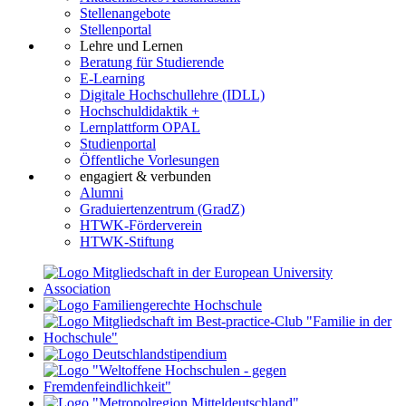
Stellenangebote
Stellenportal
Lehre und Lernen
Beratung für Studierende
E-Learning
Digitale Hochschullehre (IDLL)
Hochschuldidaktik +
Lernplattform OPAL
Studienportal
Öffentliche Vorlesungen
engagiert & verbunden
Alumni
Graduiertenzentrum (GradZ)
HTWK-Förderverein
HTWK-Stiftung