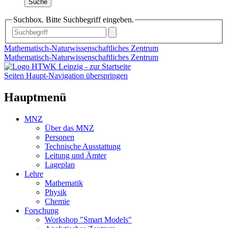
Suche
Suchbox. Bitte Suchbegriff eingeben.
Mathematisch-Naturwissenschaftliches Zentrum
Mathematisch-Naturwissenschaftliches Zentrum
Seiten Haupt-Navigation überspringen
Hauptmenü
MNZ
Über das MNZ
Personen
Technische Ausstattung
Leitung und Ämter
Lageplan
Lehre
Mathematik
Physik
Chemie
Forschung
Workshop "Smart Models"