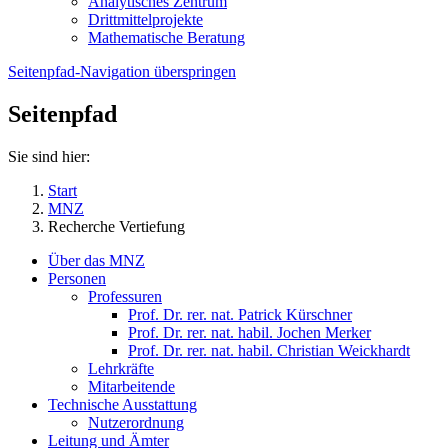
Analytisches Zentrum
Drittmittelprojekte
Mathematische Beratung
Seitenpfad-Navigation überspringen
Seitenpfad
Sie sind hier:
Start
MNZ
Recherche Vertiefung
Über das MNZ
Personen
Professuren
Prof. Dr. rer. nat. Patrick Kürschner
Prof. Dr. rer. nat. habil. Jochen Merker
Prof. Dr. rer. nat. habil. Christian Weickhardt
Lehrkräfte
Mitarbeitende
Technische Ausstattung
Nutzerordnung
Leitung und Ämter