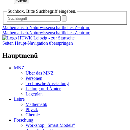
Suche
Suchbox. Bitte Suchbegriff eingeben.
Mathematisch-Naturwissenschaftliches Zentrum
Mathematisch-Naturwissenschaftliches Zentrum
Seiten Haupt-Navigation überspringen
Hauptmenü
MNZ
Über das MNZ
Personen
Technische Ausstattung
Leitung und Ämter
Lageplan
Lehre
Mathematik
Physik
Chemie
Forschung
Workshop "Smart Models"