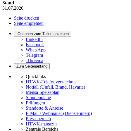
Stand
31.07.2026
Seite drucken
Seite empfehlen
Optionen zum Teilen anzeigen
LinkedIn
Facebook
WhatsApp
Telegram
Threema
Zum Seitenanfang
Quicklinks
HTWK-Telefonverzeichnis
Notfall (Unfall, Brand, Havarie)
Mensa-Speiseplan
Stundenpläne
Prüfungen
Standorte & Anreise
E-Mail / Webmailer (Dienste intern)
Pressebereich
HTWK.magazin
Zentrale Bereiche