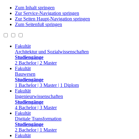
Zum Inhalt springen
Zur Service-Navigation springen
Zur Seiten Haupt-Navigation springen
Zum Seitenfuß springen
Fakultät
Architektur und Sozialwissenschaften
Studiengänge
2 Bachelor | 2 Master
Fakultät
Bauwesen
Studiengänge
1 Bachelor | 3 Master | 1 Diplom
Fakultät
Ingenieurwissenschaften
Studiengänge
4 Bachelor | 3 Master
Fakultät
Digitale Transformation
Studiengänge
2 Bachelor | 1 Master
Fakultät