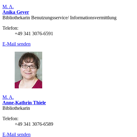
M. A.
Anika Geyer
Bibliothekarin Benutzungs­service/ Infor­mations­vermittlung
Telefon:
+49 341 3076-6591
E-Mail senden
M. A.
Anne-Kathrin Thiele
Bibliothekarin
Telefon:
+49 341 3076-6589
E-Mail senden