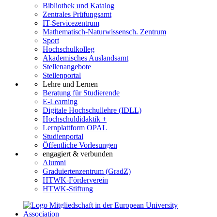
Bibliothek und Katalog
Zentrales Prüfungsamt
IT-Servicezentrum
Mathematisch-Naturwissensch. Zentrum
Sport
Hochschulkolleg
Akademisches Auslandsamt
Stellenangebote
Stellenportal
Lehre und Lernen
Beratung für Studierende
E-Learning
Digitale Hochschullehre (IDLL)
Hochschuldidaktik +
Lernplattform OPAL
Studienportal
Öffentliche Vorlesungen
engagiert & verbunden
Alumni
Graduiertenzentrum (GradZ)
HTWK-Förderverein
HTWK-Stiftung