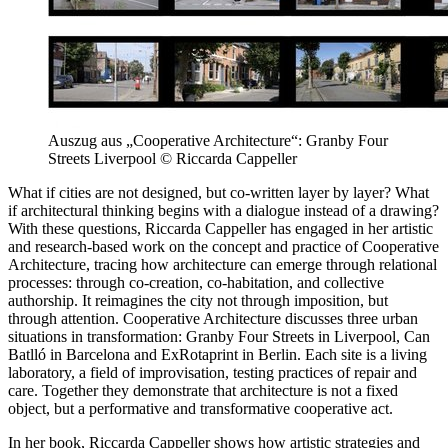
Auszug aus „Cooperative Architecture“: Granby Four
Streets Liverpool © Riccarda Cappeller
What if cities are not designed, but co-written layer by layer? What
if architectural thinking begins with a dialogue instead of a drawing?
With these questions, Riccarda Cappeller has engaged in her artistic
and research-based work on the concept and practice of Cooperative
Architecture, tracing how architecture can emerge through relational
processes: through co-creation, co-habitation, and collective
authorship. It reimagines the city not through imposition, but
through attention. Cooperative Architecture discusses three urban
situations in transformation: Granby Four Streets in Liverpool, Can
Batlló in Barcelona and ExRotaprint in Berlin. Each site is a living
laboratory, a field of improvisation, testing practices of repair and
care. Together they demonstrate that architecture is not a fixed
object, but a performative and transformative cooperative act.
In her book, Riccarda Cappeller shows how artistic strategies and