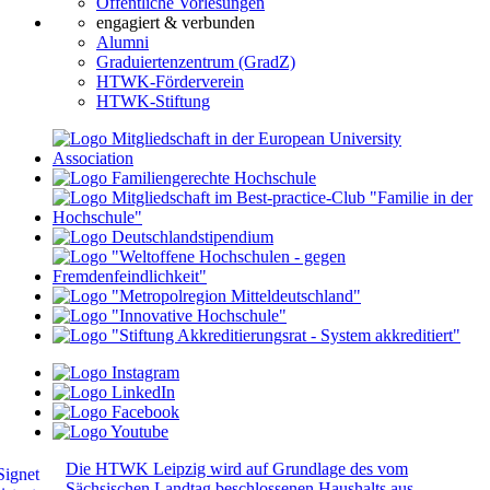
Öffentliche Vorlesungen
engagiert & verbunden
Alumni
Graduiertenzentrum (GradZ)
HTWK-Förderverein
HTWK-Stiftung
Die HTWK Leipzig wird auf Grundlage des vom
Sächsischen Landtag beschlossenen Haushalts aus