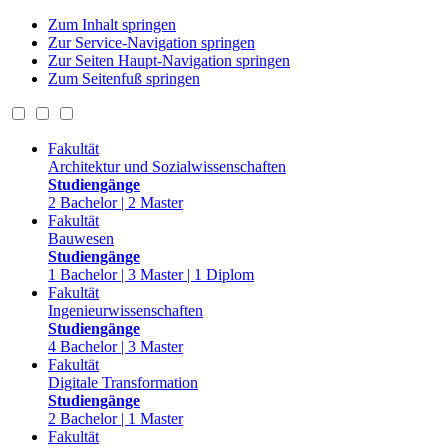
Zum Inhalt springen
Zur Service-Navigation springen
Zur Seiten Haupt-Navigation springen
Zum Seitenfuß springen
Fakultät
Architektur und Sozialwissenschaften
Studiengänge
2 Bachelor | 2 Master
Fakultät
Bauwesen
Studiengänge
1 Bachelor | 3 Master | 1 Diplom
Fakultät
Ingenieurwissenschaften
Studiengänge
4 Bachelor | 3 Master
Fakultät
Digitale Transformation
Studiengänge
2 Bachelor | 1 Master
Fakultät