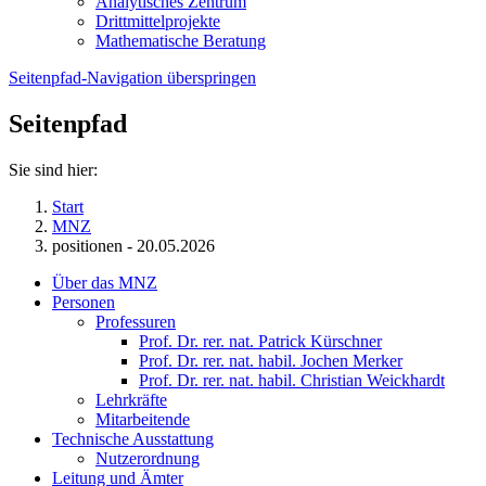
Analytisches Zentrum
Drittmittelprojekte
Mathematische Beratung
Seitenpfad-Navigation überspringen
Seitenpfad
Sie sind hier:
Start
MNZ
positionen - 20.05.2026
Über das MNZ
Personen
Professuren
Prof. Dr. rer. nat. Patrick Kürschner
Prof. Dr. rer. nat. habil. Jochen Merker
Prof. Dr. rer. nat. habil. Christian Weickhardt
Lehrkräfte
Mitarbeitende
Technische Ausstattung
Nutzerordnung
Leitung und Ämter