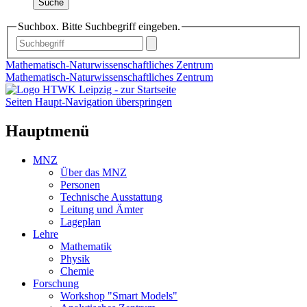
Suche
Suchbox. Bitte Suchbegriff eingeben.
Mathematisch-Naturwissenschaftliches Zentrum
Mathematisch-Naturwissenschaftliches Zentrum
Seiten Haupt-Navigation überspringen
Hauptmenü
MNZ
Über das MNZ
Personen
Technische Ausstattung
Leitung und Ämter
Lageplan
Lehre
Mathematik
Physik
Chemie
Forschung
Workshop "Smart Models"