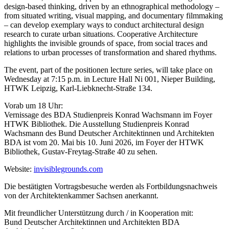
design-based thinking, driven by an ethnographical methodology –
from situated writing, visual mapping, and documentary filmmaking
– can develop exemplary ways to conduct architectural design
research to curate urban situations. Cooperative Architecture
highlights the invisible grounds of space, from social traces and
relations to urban processes of transformation and shared rhythms.
The event, part of the positionen lecture series, will take place on
Wednesday at 7:15 p.m. in Lecture Hall Ni 001, Nieper Building,
HTWK Leipzig, Karl-Liebknecht-Straße 134.
Vorab um 18 Uhr:
Vernissage des BDA Studienpreis Konrad Wachsmann im Foyer
HTWK Bibliothek. Die Ausstellung Studienpreis Konrad
Wachsmann des Bund Deutscher Architektinnen und Architekten
BDA ist vom 20. Mai bis 10. Juni 2026, im Foyer der HTWK
Bibliothek, Gustav-Freytag-Straße 40 zu sehen.
Website:
invisiblegrounds.com
Die bestätigten Vortragsbesuche werden als Fortbildungsnachweis
von der Architektenkammer Sachsen anerkannt.
Mit freundlicher Unterstützung durch / in Kooperation mit:
Bund Deutscher Architektinnen und Architekten BDA