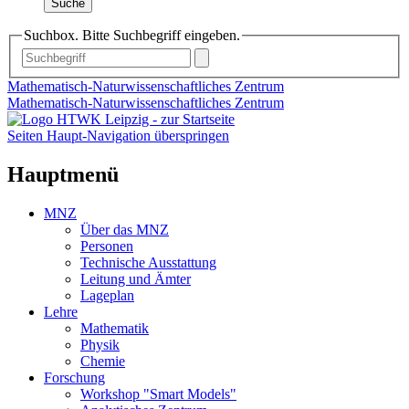
Suche
Suchbox. Bitte Suchbegriff eingeben.
Mathematisch-Naturwissenschaftliches Zentrum
Mathematisch-Naturwissenschaftliches Zentrum
Seiten Haupt-Navigation überspringen
Hauptmenü
MNZ
Über das MNZ
Personen
Technische Ausstattung
Leitung und Ämter
Lageplan
Lehre
Mathematik
Physik
Chemie
Forschung
Workshop "Smart Models"