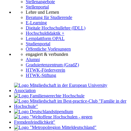
Stellenangebote
Stellenportal
Lehre und Lernen
Beratung für Studierende
E-Learning
Digitale Hochschullehre (IDLL)
Hochschuldidaktik +
Lernplattform OPAL
Studienportal
Öffentliche Vorlesungen
engagiert & verbunden
Alumni
Graduiertenzentrum (GradZ)
HTWK-Förderverein
HTWK-Stiftung