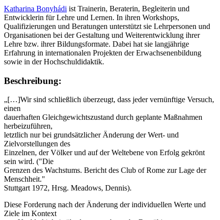
Katharina Bonyhádi
ist Trainerin, Beraterin, Begleiterin und
Entwicklerin für Lehre und Lernen. In ihren Workshops,
Qualifizierungen und Beratungen unterstützt sie Lehrpersonen und
Organisationen bei der Gestaltung und Weiterentwicklung ihrer
Lehre bzw. ihrer Bildungsformate. Dabei hat sie langjährige
Erfahrung in internationalen Projekten der Erwachsenenbildung
sowie in der Hochschuldidaktik.
Beschreibung:
„[…]Wir sind schließlich überzeugt, dass jeder vernünftige Versuch,
einen
dauerhaften Gleichgewichtszustand durch geplante Maßnahmen
herbeizuführen,
letztlich nur bei grundsätzlicher Änderung der Wert- und
Zielvorstellungen des
Einzelnen, der Völker und auf der Weltebene von Erfolg gekrönt
sein wird. ("Die
Grenzen des Wachstums. Bericht des Club of Rome zur Lage der
Menschheit."
Stuttgart 1972, Hrsg. Meadows, Dennis).
Diese Forderung nach der Änderung der individuellen Werte und
Ziele im Kontext