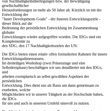
von Nachhaltigkeitsüberlegungen bzw. der Bewältigung
gesellschaftlicher
Herausforderungen ist mehr als 50 Jahre alt. Kürzlich ist mit der
Entwicklung der
"Inner Developments Goals" - der Inneren Entwicklungsziele -
dieser Blick auf die
Bedeutung der persönlichen Entwicklung im Zusammenhang
globaler
Entwicklungen wieder aufgegriffen worden. Die IDGs sind ein
Komplementär zu
den SDG, den 17 Nachhaltigkeitszielen der UN.
Die IDGs bieten einen relativ offen formulierten Rahmen für innere
Entwicklungsdimensionen.
Im dreiteiligen Workshop (zwei Präsenztage und eine
Selbstlernphase) beschäftigen wir uns detaillierter mit den IDGs,
und
arbeiten exemplarisch an selbst gewählten Aspekten der
persönlichen
Entwicklung. Dies dient uns als Basis um dann gemeinsam zu
erarbeiten, welche
Möglichkeiten wir in unserer Tätigkeit an der Hochschule haben,
die IDGs
für uns und auch in unserem Umfeld sinnvoll zu nutzen.