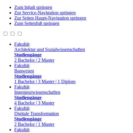
Zum Inhalt springen
Zur Service-Navigation springen
Zur Seiten Haupt-Navigation springen
Zum Seitenfuß springen
Fakultät
Architektur und Sozialwissenschaften
Studiengänge
2 Bachelor | 2 Master
Fakultät
Bauwesen
Studiengänge
1 Bachelor | 3 Master | 1 Diplom
Fakultät
Ingenieurwissenschaften
Studiengänge
4 Bachelor | 3 Master
Fakultät
Digitale Transformation
Studiengänge
2 Bachelor | 1 Master
Fakultät