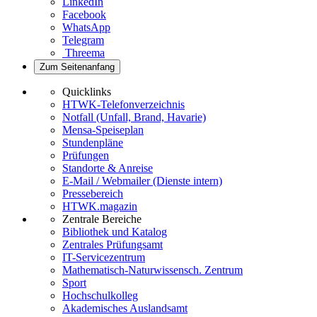
LinkedIn
Facebook
WhatsApp
Telegram
Threema
Zum Seitenanfang
Quicklinks
HTWK-Telefonverzeichnis
Notfall (Unfall, Brand, Havarie)
Mensa-Speiseplan
Stundenpläne
Prüfungen
Standorte & Anreise
E-Mail / Webmailer (Dienste intern)
Pressebereich
HTWK.magazin
Zentrale Bereiche
Bibliothek und Katalog
Zentrales Prüfungsamt
IT-Servicezentrum
Mathematisch-Naturwissensch. Zentrum
Sport
Hochschulkolleg
Akademisches Auslandsamt