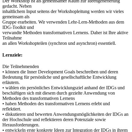
Der Workshop ist als gemeinsamer Raum zur Ideengenerierung
gedacht. Neben
inhaltlichem Input seitens der Workshopleitung werden wir vieles
gemeinsam als
Gruppe erarbeiten. Wir verwenden Lehr-Lern-Methoden aus dem
IDG-Toolkit und
verwandte Methoden transformativen Lernens. Daher ist Ihre aktive
Teilnahme
an allen Workshopteilen (synchron und asynchron) essentiell.
Lernziele:
Die Teilnehmenden
• können die Inner Development Goals beschreiben und deren
Bedeutung für persönliche und gesellschaftliche Entwicklung
erläutern.
• wählen ein persönliches Entwicklungsziel anhand der IDGs und
beschäftigen sich mit diesem durch gezielte Anwendung von
Methoden des transformativen Lernens
• haben Methoden des transformativen Lernens erlebt und
reflektiert.
• diskutieren und bewerten Anwendungsmöglichkeiten der IDGs an
der Hochschule und reflektieren deren Potenziale sowie
Herausforderungen.
• entwickeln erste konkrete Ideen zur Integration der IDGs in ihrem