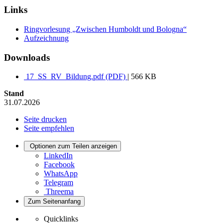
Links
Ringvorlesung „Zwischen Humboldt und Bologna“
Aufzeichnung
Downloads
17_SS_RV_Bildung.pdf (PDF)
| 566 KB
Stand
31.07.2026
Seite drucken
Seite empfehlen
Optionen zum Teilen anzeigen
LinkedIn
Facebook
WhatsApp
Telegram
Threema
Zum Seitenanfang
Quicklinks