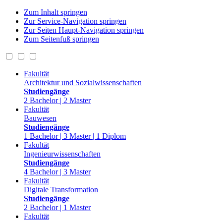
Zum Inhalt springen
Zur Service-Navigation springen
Zur Seiten Haupt-Navigation springen
Zum Seitenfuß springen
Fakultät
Architektur und Sozialwissenschaften
Studiengänge
2 Bachelor | 2 Master
Fakultät
Bauwesen
Studiengänge
1 Bachelor | 3 Master | 1 Diplom
Fakultät
Ingenieurwissenschaften
Studiengänge
4 Bachelor | 3 Master
Fakultät
Digitale Transformation
Studiengänge
2 Bachelor | 1 Master
Fakultät