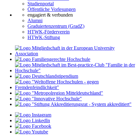
Studienportal
Öffentliche Vorlesungen
engagiert & verbunden
Alumni
Graduiertenzentrum (GradZ)
HTWK-Förderverein
HTWK-Stiftung