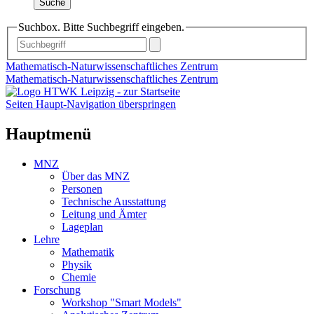
Suche
Suchbox. Bitte Suchbegriff eingeben.
Mathematisch-Naturwissenschaftliches Zentrum
Mathematisch-Naturwissenschaftliches Zentrum
Seiten Haupt-Navigation überspringen
Hauptmenü
MNZ
Über das MNZ
Personen
Technische Ausstattung
Leitung und Ämter
Lageplan
Lehre
Mathematik
Physik
Chemie
Forschung
Workshop "Smart Models"