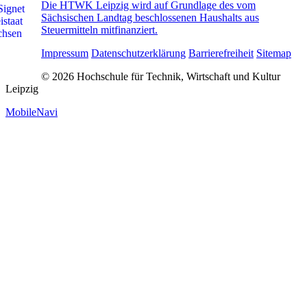
Die HTWK Leipzig wird auf Grundlage des vom
Sächsischen Landtag beschlossenen Haushalts aus
Steuermitteln mitfinanziert.
Impressum
Datenschutzerklärung
Barrierefreiheit
Sitemap
© 2026 Hochschule für Technik, Wirtschaft und Kultur
Leipzig
MobileNavi