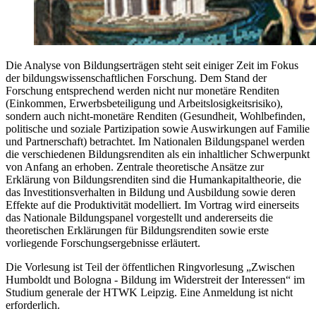
Die Analyse von Bildungserträgen steht seit einiger Zeit im Fokus
der bildungswissenschaftlichen Forschung. Dem Stand der
Forschung entsprechend werden nicht nur monetäre Renditen
(Einkommen, Erwerbsbeteiligung und Arbeitslosigkeitsrisiko),
sondern auch nicht-monetäre Renditen (Gesundheit, Wohlbefinden,
politische und soziale Partizipation sowie Auswirkungen auf Familie
und Partnerschaft) betrachtet. Im Nationalen Bildungspanel werden
die verschiedenen Bildungsrenditen als ein inhaltlicher Schwerpunkt
von Anfang an erhoben. Zentrale theoretische Ansätze zur
Erklärung von Bildungsrenditen sind die Humankapitaltheorie, die
das Investitionsverhalten in Bildung und Ausbildung sowie deren
Effekte auf die Produktivität modelliert. Im Vortrag wird einerseits
das Nationale Bildungspanel vorgestellt und andererseits die
theoretischen Erklärungen für Bildungsrenditen sowie erste
vorliegende Forschungsergebnisse erläutert.
Die Vorlesung ist Teil der öffentlichen Ringvorlesung „Zwischen
Humboldt und Bologna - Bildung im Widerstreit der Interessen“ im
Studium generale der HTWK Leipzig. Eine Anmeldung ist nicht
erforderlich.