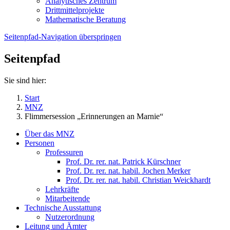
Analytisches Zentrum
Drittmittelprojekte
Mathematische Beratung
Seitenpfad-Navigation überspringen
Seitenpfad
Sie sind hier:
Start
MNZ
Flimmersession „Erinnerungen an Marnie“
Über das MNZ
Personen
Professuren
Prof. Dr. rer. nat. Patrick Kürschner
Prof. Dr. rer. nat. habil. Jochen Merker
Prof. Dr. rer. nat. habil. Christian Weickhardt
Lehrkräfte
Mitarbeitende
Technische Ausstattung
Nutzerordnung
Leitung und Ämter