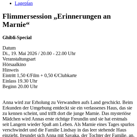
Lageplan
Flimmersession „Erinnerungen an
Marnie“
Ghibli-Special
Datum
Di., 19. Mai 2026 / 20.00 - 22.00 Uhr
Veranstaltungsart
Hörsaalkino
Hinweis
Eintritt 1,50 €/Film + 0,50 €/Clubkarte
Einlass 19.30 Uhr
Beginn 20.00 Uhr
Anna wird zur Erholung zu Verwandten aufs Land geschickt. Beim
Erkunden der Umgebung entdeckt sie ein verlassenes Haus, das sie
zu kennen scheint, und trifft dort die junge Marnie. Das mysteriöse
Mädchen wird Annas erste richtige Freundin und sie hat erstmals
seit Langem wieder Spaß am Leben. Als Marnie eines Tages spurlos
verschwindet und die Familie Lindsay in das leer stehende Haus
einzieht, freundet sich Anna mit Sayaka, der Tochter der Familie, an.