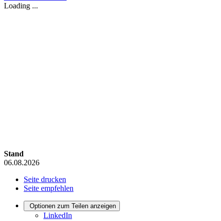
Loading ...
Stand
06.08.2026
Seite drucken
Seite empfehlen
Optionen zum Teilen anzeigen
LinkedIn