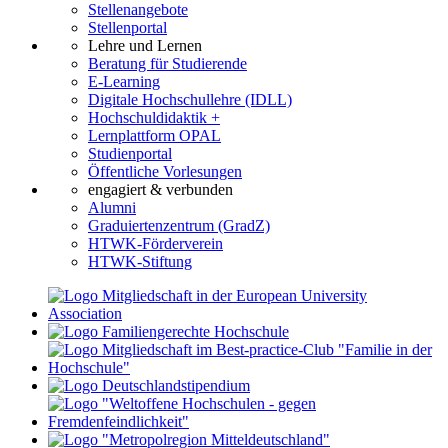
Stellenangebote
Stellenportal
Lehre und Lernen
Beratung für Studierende
E-Learning
Digitale Hochschullehre (IDLL)
Hochschuldidaktik +
Lernplattform OPAL
Studienportal
Öffentliche Vorlesungen
engagiert & verbunden
Alumni
Graduiertenzentrum (GradZ)
HTWK-Förderverein
HTWK-Stiftung