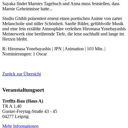
Sayaka findet Marnies Tagebuch und Anna muss feststellen, dass
Marnie Geheimnisse hatte...
Studio Ghibli präsentiert erneut einen poetischen Anime von zarter
Melancholie und stiller Schönheit. Sanfte Bilder, gefühlvolle Musik
und eine fein erzählte Atmosphäre verleihen Hiromasa Yonebayashis
Meisterwerk eine berührende Tiefe, die leise nachhallt und lange im
Herzen bleibt.
R: Hiromasa Yonebayashis | JPN | Animation | 103 Min. |
Nominierungen: 1 Oscar
Zurück zur Übersicht
Veranstaltungsort
Trefftz-Bau (Haus A)
TR A 1.40
Gustav-Freytag-Straße 43 - 45
04277 Leipzig
Mehr Informationen