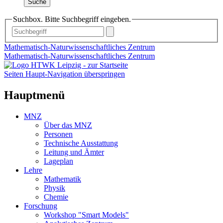
Suche
Suchbox. Bitte Suchbegriff eingeben.
Mathematisch-Naturwissenschaftliches Zentrum
Mathematisch-Naturwissenschaftliches Zentrum
Seiten Haupt-Navigation überspringen
Hauptmenü
MNZ
Über das MNZ
Personen
Technische Ausstattung
Leitung und Ämter
Lageplan
Lehre
Mathematik
Physik
Chemie
Forschung
Workshop "Smart Models"