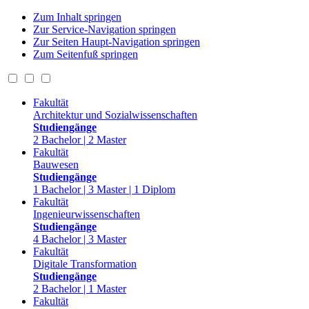
Zum Inhalt springen
Zur Service-Navigation springen
Zur Seiten Haupt-Navigation springen
Zum Seitenfuß springen
Fakultät
Architektur und Sozialwissenschaften
Studiengänge
2 Bachelor | 2 Master
Fakultät
Bauwesen
Studiengänge
1 Bachelor | 3 Master | 1 Diplom
Fakultät
Ingenieurwissenschaften
Studiengänge
4 Bachelor | 3 Master
Fakultät
Digitale Transformation
Studiengänge
2 Bachelor | 1 Master
Fakultät