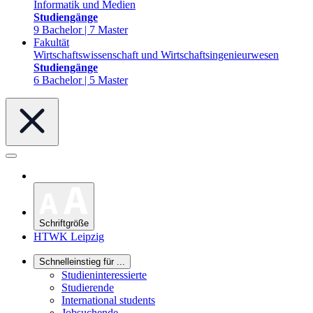
Informatik und Medien
Studiengänge
9 Bachelor | 7 Master
Fakultät
Wirtschaftswissenschaft und Wirtschaftsingenieurwesen
Studiengänge
6 Bachelor | 5 Master
Schriftgröße
HTWK Leipzig
Schnelleinstieg für ...
Studieninteressierte
Studierende
International students
Jobsuchende