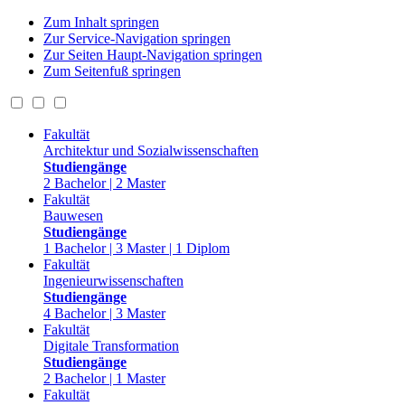
Zum Inhalt springen
Zur Service-Navigation springen
Zur Seiten Haupt-Navigation springen
Zum Seitenfuß springen
Fakultät
Architektur und Sozialwissenschaften
Studiengänge
2 Bachelor | 2 Master
Fakultät
Bauwesen
Studiengänge
1 Bachelor | 3 Master | 1 Diplom
Fakultät
Ingenieurwissenschaften
Studiengänge
4 Bachelor | 3 Master
Fakultät
Digitale Transformation
Studiengänge
2 Bachelor | 1 Master
Fakultät