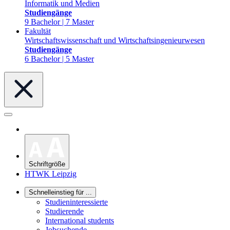
Informatik und Medien
Studiengänge
9 Bachelor | 7 Master
Fakultät
Wirtschaftswissenschaft und Wirtschaftsingenieurwesen
Studiengänge
6 Bachelor | 5 Master
Schriftgröße
HTWK Leipzig
Schnelleinstieg für ...
Studieninteressierte
Studierende
International students
Jobsuchende