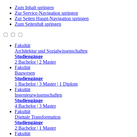
Zum Inhalt springen
Zur Service-Navigation springen
Zur Seiten Haupt-Navigation springen
Zum Seitenfuß springen
Fakultät
Architektur und Sozialwissenschaften
Studiengänge
2 Bachelor | 2 Master
Fakultät
Bauwesen
Studiengänge
1 Bachelor | 3 Master | 1 Diplom
Fakultät
Ingenieurwissenschaften
Studiengänge
4 Bachelor | 3 Master
Fakultät
Digitale Transformation
Studiengänge
2 Bachelor | 1 Master
Fakultät