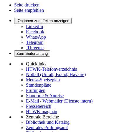
Seite drucken
Seite empfehlen
Optionen zum Teilen anzeigen
LinkedIn
Facebook
WhatsApp
Telegram
Threema
Zum Seitenanfang
Quicklinks
HTWK-Telefonverzeichnis
Notfall (Unfall, Brand, Havarie)
Mensa-Speiseplan
Stundenpläne
Prüfungen
Standorte & Anreise
E-Mail / Webmailer (Dienste intern)
Pressebereich
HTWK.magazin
Zentrale Bereiche
Bibliothek und Katalog
Zentrales Prüfungsamt