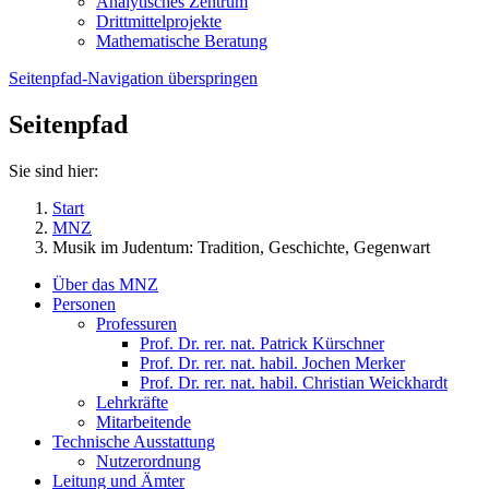
Analytisches Zentrum
Drittmittelprojekte
Mathematische Beratung
Seitenpfad-Navigation überspringen
Seitenpfad
Sie sind hier:
Start
MNZ
Musik im Judentum: Tradition, Geschichte, Gegenwart
Über das MNZ
Personen
Professuren
Prof. Dr. rer. nat. Patrick Kürschner
Prof. Dr. rer. nat. habil. Jochen Merker
Prof. Dr. rer. nat. habil. Christian Weickhardt
Lehrkräfte
Mitarbeitende
Technische Ausstattung
Nutzerordnung
Leitung und Ämter