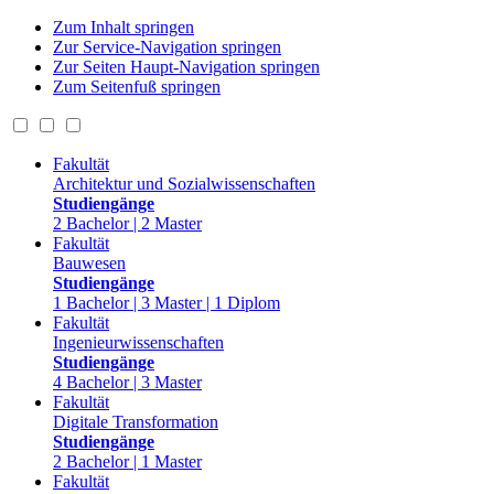
Zum Inhalt springen
Zur Service-Navigation springen
Zur Seiten Haupt-Navigation springen
Zum Seitenfuß springen
Fakultät
Architektur und Sozialwissenschaften
Studiengänge
2 Bachelor | 2 Master
Fakultät
Bauwesen
Studiengänge
1 Bachelor | 3 Master | 1 Diplom
Fakultät
Ingenieurwissenschaften
Studiengänge
4 Bachelor | 3 Master
Fakultät
Digitale Transformation
Studiengänge
2 Bachelor | 1 Master
Fakultät