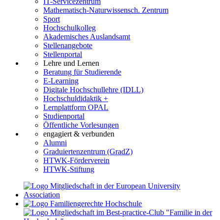
IT-Servicezentrum
Mathematisch-Naturwissensch. Zentrum
Sport
Hochschulkolleg
Akademisches Auslandsamt
Stellenangebote
Stellenportal
Lehre und Lernen
Beratung für Studierende
E-Learning
Digitale Hochschullehre (IDLL)
Hochschuldidaktik +
Lernplattform OPAL
Studienportal
Öffentliche Vorlesungen
engagiert & verbunden
Alumni
Graduiertenzentrum (GradZ)
HTWK-Förderverein
HTWK-Stiftung