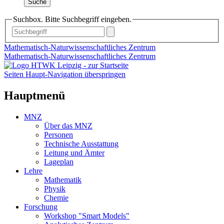
Suche
Suchbox. Bitte Suchbegriff eingeben.
Mathematisch-Naturwissenschaftliches Zentrum
Mathematisch-Naturwissenschaftliches Zentrum
Seiten Haupt-Navigation überspringen
Hauptmenü
MNZ
Über das MNZ
Personen
Technische Ausstattung
Leitung und Ämter
Lageplan
Lehre
Mathematik
Physik
Chemie
Forschung
Workshop "Smart Models"