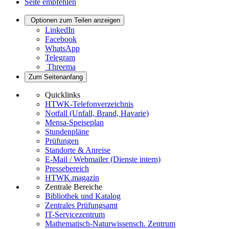
Seite empfehlen
Optionen zum Teilen anzeigen
LinkedIn
Facebook
WhatsApp
Telegram
Threema
Zum Seitenanfang
Quicklinks
HTWK-Telefonverzeichnis
Notfall (Unfall, Brand, Havarie)
Mensa-Speiseplan
Stundenpläne
Prüfungen
Standorte & Anreise
E-Mail / Webmailer (Dienste intern)
Pressebereich
HTWK.magazin
Zentrale Bereiche
Bibliothek und Katalog
Zentrales Prüfungsamt
IT-Servicezentrum
Mathematisch-Naturwissensch. Zentrum