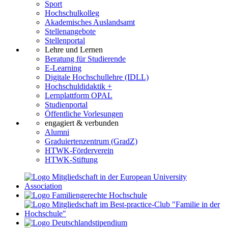
Sport
Hochschulkolleg
Akademisches Auslandsamt
Stellenangebote
Stellenportal
Lehre und Lernen
Beratung für Studierende
E-Learning
Digitale Hochschullehre (IDLL)
Hochschuldidaktik +
Lernplattform OPAL
Studienportal
Öffentliche Vorlesungen
engagiert & verbunden
Alumni
Graduiertenzentrum (GradZ)
HTWK-Förderverein
HTWK-Stiftung