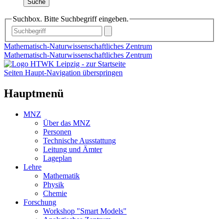
Suche
Suchbox. Bitte Suchbegriff eingeben.
Mathematisch-Naturwissenschaftliches Zentrum
Mathematisch-Naturwissenschaftliches Zentrum
Seiten Haupt-Navigation überspringen
Hauptmenü
MNZ
Über das MNZ
Personen
Technische Ausstattung
Leitung und Ämter
Lageplan
Lehre
Mathematik
Physik
Chemie
Forschung
Workshop "Smart Models"