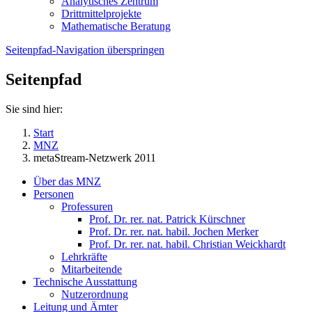
Analytisches Zentrum
Drittmittelprojekte
Mathematische Beratung
Seitenpfad-Navigation überspringen
Seitenpfad
Sie sind hier:
Start
MNZ
metaStream-Netzwerk 2011
Über das MNZ
Personen
Professuren
Prof. Dr. rer. nat. Patrick Kürschner
Prof. Dr. rer. nat. habil. Jochen Merker
Prof. Dr. rer. nat. habil. Christian Weickhardt
Lehrkräfte
Mitarbeitende
Technische Ausstattung
Nutzerordnung
Leitung und Ämter