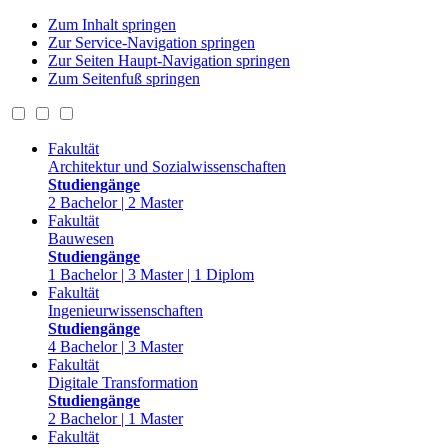
Zum Inhalt springen
Zur Service-Navigation springen
Zur Seiten Haupt-Navigation springen
Zum Seitenfuß springen
Fakultät
Architektur und Sozialwissenschaften
Studiengänge
2 Bachelor | 2 Master
Fakultät
Bauwesen
Studiengänge
1 Bachelor | 3 Master | 1 Diplom
Fakultät
Ingenieurwissenschaften
Studiengänge
4 Bachelor | 3 Master
Fakultät
Digitale Transformation
Studiengänge
2 Bachelor | 1 Master
Fakultät