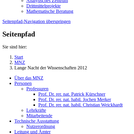
Analytisches Zentrum
Drittmittelprojekte
Mathematische Beratung
Seitenpfad-Navigation überspringen
Seitenpfad
Sie sind hier:
Start
MNZ
Lange Nacht der Wissenschaften 2012
Über das MNZ
Personen
Professuren
Prof. Dr. rer. nat. Patrick Kürschner
Prof. Dr. rer. nat. habil. Jochen Merker
Prof. Dr. rer. nat. habil. Christian Weickhardt
Lehrkräfte
Mitarbeitende
Technische Ausstattung
Nutzerordnung
Leitung und Ämter