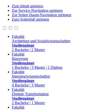
Zum Inhalt springen
Zur Service-Navigation springen
Zur Seiten Haupt-Navigation springen
Zum Seitenfuß springen
Fakultät
Architektur und Sozialwissenschaften
Studiengänge
2 Bachelor | 2 Master
Fakultät
Bauwesen
Studiengänge
1 Bachelor | 3 Master | 1 Diplom
Fakultät
Ingenieurwissenschaften
Studiengänge
4 Bachelor | 3 Master
Fakultät
Digitale Transformation
Studiengänge
2 Bachelor | 1 Master
Fakultät