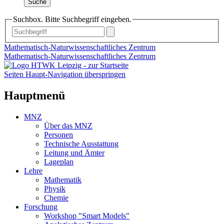
Suche
Suchbox. Bitte Suchbegriff eingeben.
Mathematisch-Naturwissenschaftliches Zentrum
Mathematisch-Naturwissenschaftliches Zentrum
Seiten Haupt-Navigation überspringen
Hauptmenü
MNZ
Über das MNZ
Personen
Technische Ausstattung
Leitung und Ämter
Lageplan
Lehre
Mathematik
Physik
Chemie
Forschung
Workshop "Smart Models"