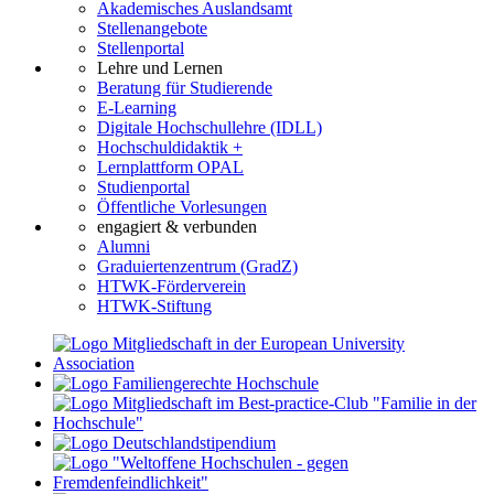
Akademisches Auslandsamt
Stellenangebote
Stellenportal
Lehre und Lernen
Beratung für Studierende
E-Learning
Digitale Hochschullehre (IDLL)
Hochschuldidaktik +
Lernplattform OPAL
Studienportal
Öffentliche Vorlesungen
engagiert & verbunden
Alumni
Graduiertenzentrum (GradZ)
HTWK-Förderverein
HTWK-Stiftung