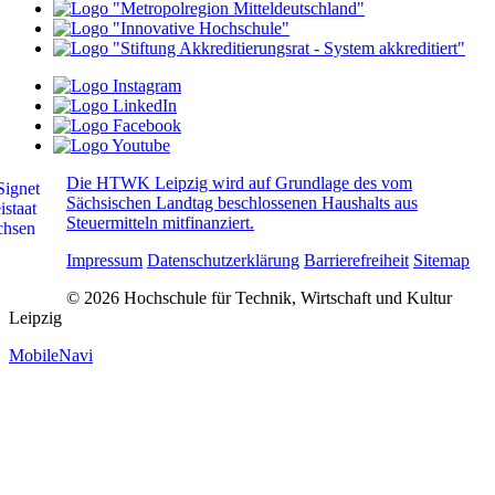
Die HTWK Leipzig wird auf Grundlage des vom
Sächsischen Landtag beschlossenen Haushalts aus
Steuermitteln mitfinanziert.
Impressum
Datenschutzerklärung
Barrierefreiheit
Sitemap
© 2026 Hochschule für Technik, Wirtschaft und Kultur
Leipzig
MobileNavi