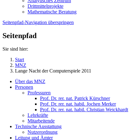
Analytisches Zentrum
Drittmittelprojekte
Mathematische Beratung
Seitenpfad-Navigation überspringen
Seitenpfad
Sie sind hier:
Start
MNZ
Lange Nacht der Computerspiele 2011
Über das MNZ
Personen
Professuren
Prof. Dr. rer. nat. Patrick Kürschner
Prof. Dr. rer. nat. habil. Jochen Merker
Prof. Dr. rer. nat. habil. Christian Weickhardt
Lehrkräfte
Mitarbeitende
Technische Ausstattung
Nutzerordnung
Leitung und Ämter