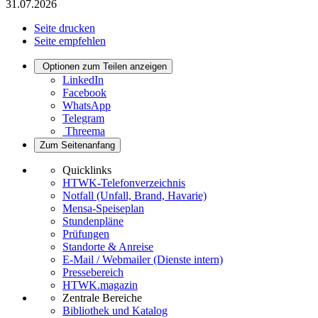
31.07.2026
Seite drucken
Seite empfehlen
Optionen zum Teilen anzeigen
LinkedIn
Facebook
WhatsApp
Telegram
Threema
Zum Seitenanfang
Quicklinks
HTWK-Telefonverzeichnis
Notfall (Unfall, Brand, Havarie)
Mensa-Speiseplan
Stundenpläne
Prüfungen
Standorte & Anreise
E-Mail / Webmailer (Dienste intern)
Pressebereich
HTWK.magazin
Zentrale Bereiche
Bibliothek und Katalog