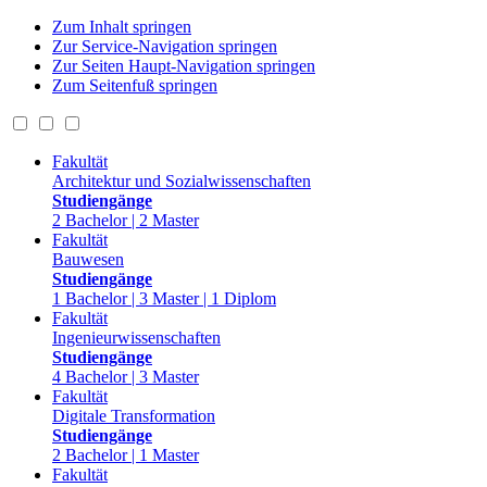
Zum Inhalt springen
Zur Service-Navigation springen
Zur Seiten Haupt-Navigation springen
Zum Seitenfuß springen
Fakultät
Architektur und Sozialwissenschaften
Studiengänge
2 Bachelor | 2 Master
Fakultät
Bauwesen
Studiengänge
1 Bachelor | 3 Master | 1 Diplom
Fakultät
Ingenieurwissenschaften
Studiengänge
4 Bachelor | 3 Master
Fakultät
Digitale Transformation
Studiengänge
2 Bachelor | 1 Master
Fakultät