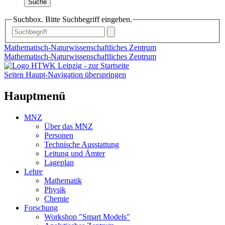
Suche
Suchbox. Bitte Suchbegriff eingeben.
Mathematisch-Naturwissenschaftliches Zentrum
Mathematisch-Naturwissenschaftliches Zentrum
Seiten Haupt-Navigation überspringen
Hauptmenü
MNZ
Über das MNZ
Personen
Technische Ausstattung
Leitung und Ämter
Lageplan
Lehre
Mathematik
Physik
Chemie
Forschung
Workshop "Smart Models"