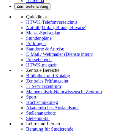
Threema
Zum Seitenanfang
Quicklinks
HTWK-Telefonverzeichnis
Notfall (Unfall, Brand, Havarie)
Mensa-Speiseplan
Stundenpläne
Prüfungen
Standorte & Anreise
E-Mail / Webmailer (Dienste intern)
Pressebereich
HTWK.magazin
Zentrale Bereiche
Bibliothek und Katalog
Zentrales Prüfungsamt
IT-Servicezentrum
Mathematisch-Naturwissensch. Zentrum
Sport
Hochschulkolleg
Akademisches Auslandsamt
Stellenangebote
Stellenportal
Lehre und Lernen
Beratung für Studierende