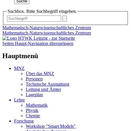
Suche
Suchbox. Bitte Suchbegriff eingeben.
Mathematisch-Naturwissenschaftliches Zentrum
Mathematisch-Naturwissenschaftliches Zentrum
Seiten Haupt-Navigation überspringen
Hauptmenü
MNZ
Über das MNZ
Personen
Technische Ausstattung
Leitung und Ämter
Lageplan
Lehre
Mathematik
Physik
Chemie
Forschung
Workshop "Smart Models"