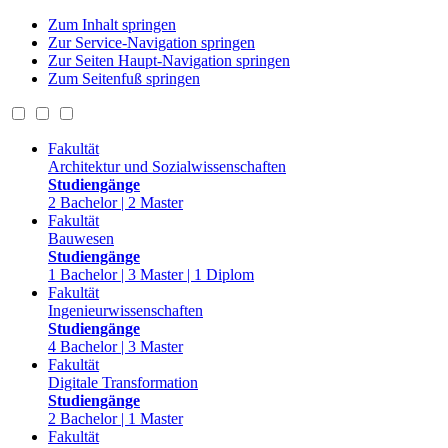
Zum Inhalt springen
Zur Service-Navigation springen
Zur Seiten Haupt-Navigation springen
Zum Seitenfuß springen
Fakultät
Architektur und Sozialwissenschaften
Studiengänge
2 Bachelor | 2 Master
Fakultät
Bauwesen
Studiengänge
1 Bachelor | 3 Master | 1 Diplom
Fakultät
Ingenieurwissenschaften
Studiengänge
4 Bachelor | 3 Master
Fakultät
Digitale Transformation
Studiengänge
2 Bachelor | 1 Master
Fakultät