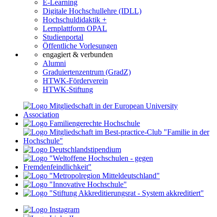
E-Learning
Digitale Hochschullehre (IDLL)
Hochschuldidaktik +
Lernplattform OPAL
Studienportal
Öffentliche Vorlesungen
engagiert & verbunden
Alumni
Graduiertenzentrum (GradZ)
HTWK-Förderverein
HTWK-Stiftung