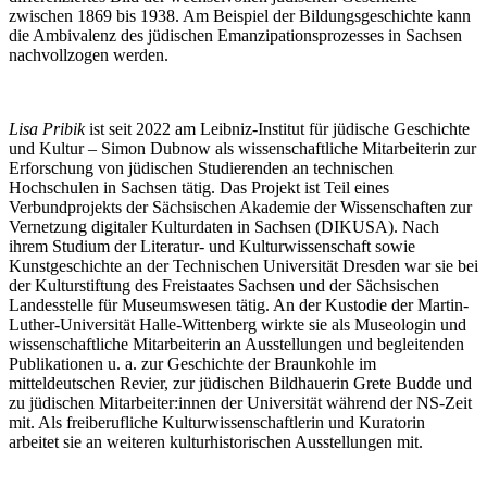
zwischen 1869 bis 1938. Am Beispiel der Bildungsgeschichte kann
die Ambivalenz des jüdischen Emanzipationsprozesses in Sachsen
nachvollzogen werden.
Lisa Pribik
ist seit 2022 am Leibniz-Institut für jüdische Geschichte
und Kultur – Simon Dubnow als wissenschaftliche Mitarbeiterin zur
Erforschung von jüdischen Studierenden an technischen
Hochschulen in Sachsen tätig. Das Projekt ist Teil eines
Verbundprojekts der Sächsischen Akademie der Wissenschaften zur
Vernetzung digitaler Kulturdaten in Sachsen (DIKUSA). Nach
ihrem Studium der Literatur- und Kulturwissenschaft sowie
Kunstgeschichte an der Technischen Universität Dresden war sie bei
der Kulturstiftung des Freistaates Sachsen und der Sächsischen
Landesstelle für Museumswesen tätig. An der Kustodie der Martin-
Luther-Universität Halle-Wittenberg wirkte sie als Museologin und
wissenschaftliche Mitarbeiterin an Ausstellungen und begleitenden
Publikationen u. a. zur Geschichte der Braunkohle im
mitteldeutschen Revier, zur jüdischen Bildhauerin Grete Budde und
zu jüdischen Mitarbeiter:innen der Universität während der NS-Zeit
mit. Als freiberufliche Kulturwissenschaftlerin und Kuratorin
arbeitet sie an weiteren kulturhistorischen Ausstellungen mit.