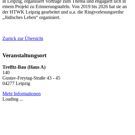
in Leipzig, organisiert Vorträge zum Thema und engagiert sich in
einem Projekt zu Erinnerungstafeln. Von 2019 bis 2026 hat sie an
der HTWK Leipzig gearbeitet und u.a. die Ringvorlesungsreihe
„Jüdisches Leben“ organisiert.
Zurück zur Übersicht
Veranstaltungsort
Trefftz-Bau (Haus A)
140
Gustav-Freytag-Straße 43 - 45
04277 Leipzig
Mehr Informationen
Loading ...