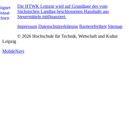
Die HTWK Leipzig wird auf Grundlage des vom
Sächsischen Landtag beschlossenen Haushalts aus
Steuermitteln mitfinanziert.
Impressum
Datenschutzerklärung
Barrierefreiheit
Sitemap
© 2026 Hochschule für Technik, Wirtschaft und Kultur
Leipzig
MobileNavi