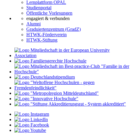
Lernplattform OPAL
Studienportal
Öffentliche Vorlesungen
engagiert & verbunden
Alumni
Graduiertenzentrum (GradZ)
HTWK-Förderverein
HTWK-Stiftung