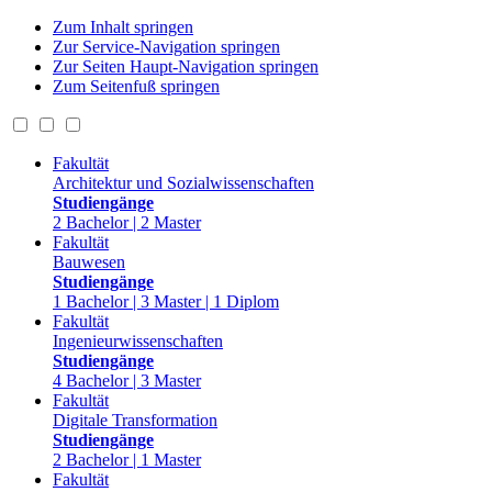
Zum Inhalt springen
Zur Service-Navigation springen
Zur Seiten Haupt-Navigation springen
Zum Seitenfuß springen
Fakultät
Architektur und Sozialwissenschaften
Studiengänge
2 Bachelor | 2 Master
Fakultät
Bauwesen
Studiengänge
1 Bachelor | 3 Master | 1 Diplom
Fakultät
Ingenieurwissenschaften
Studiengänge
4 Bachelor | 3 Master
Fakultät
Digitale Transformation
Studiengänge
2 Bachelor | 1 Master
Fakultät