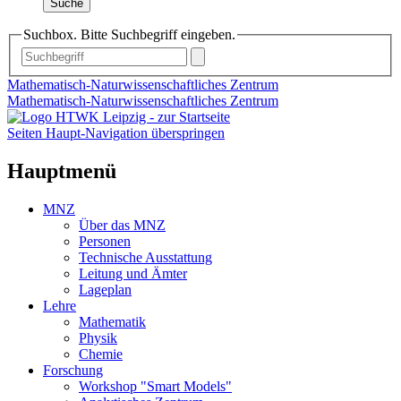
Suche
Suchbox. Bitte Suchbegriff eingeben.
Mathematisch-Naturwissenschaftliches Zentrum
Mathematisch-Naturwissenschaftliches Zentrum
Seiten Haupt-Navigation überspringen
Hauptmenü
MNZ
Über das MNZ
Personen
Technische Ausstattung
Leitung und Ämter
Lageplan
Lehre
Mathematik
Physik
Chemie
Forschung
Workshop "Smart Models"