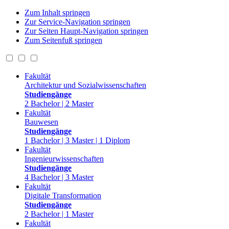
Zum Inhalt springen
Zur Service-Navigation springen
Zur Seiten Haupt-Navigation springen
Zum Seitenfuß springen
Fakultät
Architektur und Sozialwissenschaften
Studiengänge
2 Bachelor | 2 Master
Fakultät
Bauwesen
Studiengänge
1 Bachelor | 3 Master | 1 Diplom
Fakultät
Ingenieurwissenschaften
Studiengänge
4 Bachelor | 3 Master
Fakultät
Digitale Transformation
Studiengänge
2 Bachelor | 1 Master
Fakultät