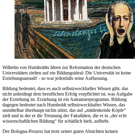
Wilhelm von Humboldts Ideen zur Reformation der deutschen
Universitäten zielten auf ein Bildungsideal: Die Universität ist keine
Erziehungsanstalt! - so war jedenfalls seine Auffassung.
Bildung bedeutet, dass es auch selbstzweckhaftes Wissen gibt, das
nicht unbedingt dem beruflichen Erfolg verpflichtet ist, was Aufgabe
der Erziehung ist. Erziehung ist ein Antrainierprogramm. Bildung
dagegen bedeutet nach Humboldt selbstzweckhaftes Wissen, das
unmittelbar überhaupt nichts nützt, das auf „mitdenkende Köpfe“
zielt und in der er die Trennung der Fakultäten, die er in „der echt
wissenschaftlichen Bildung“ für schädlich hielt, aufhebt.
Der Bologna-Prozess hat trotz seiner guten Absichten keinen