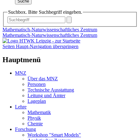
Suche
Suchbox. Bitte Suchbegriff eingeben.
Mathematisch-Naturwissenschaftliches Zentrum
Mathematisch-Naturwissenschaftliches Zentrum
Seiten Haupt-Navigation überspringen
Hauptmenü
MNZ
Über das MNZ
Personen
Technische Ausstattung
Leitung und Ämter
Lageplan
Lehre
Mathematik
Physik
Chemie
Forschung
Workshop "Smart Models"