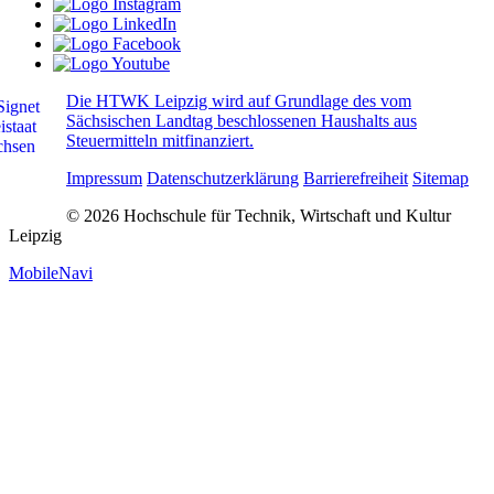
Die HTWK Leipzig wird auf Grundlage des vom
Sächsischen Landtag beschlossenen Haushalts aus
Steuermitteln mitfinanziert.
Impressum
Datenschutzerklärung
Barrierefreiheit
Sitemap
© 2026 Hochschule für Technik, Wirtschaft und Kultur
Leipzig
MobileNavi