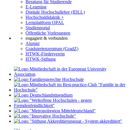
Beratung für Studierende
E-Learning
Digitale Hochschullehre (IDLL)
Hochschuldidaktik +
Lernplattform OPAL
Studienportal
Öffentliche Vorlesungen
engagiert & verbunden
Alumni
Graduiertenzentrum (GradZ)
HTWK-Förderverein
HTWK-Stiftung