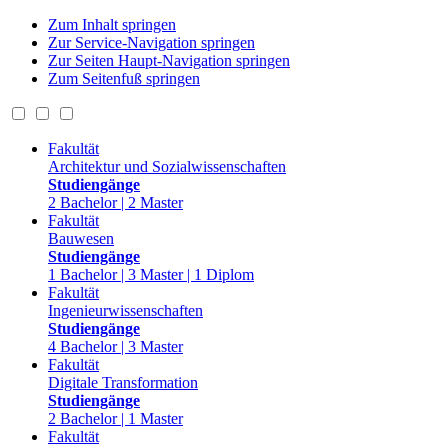
Zum Inhalt springen
Zur Service-Navigation springen
Zur Seiten Haupt-Navigation springen
Zum Seitenfuß springen
Fakultät
Architektur und Sozialwissenschaften
Studiengänge
2 Bachelor | 2 Master
Fakultät
Bauwesen
Studiengänge
1 Bachelor | 3 Master | 1 Diplom
Fakultät
Ingenieurwissenschaften
Studiengänge
4 Bachelor | 3 Master
Fakultät
Digitale Transformation
Studiengänge
2 Bachelor | 1 Master
Fakultät