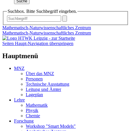
Suche
Suchbox. Bitte Suchbegriff eingeben.
Mathematisch-Naturwissenschaftliches Zentrum
Mathematisch-Naturwissenschaftliches Zentrum
Seiten Haupt-Navigation überspringen
Hauptmenü
MNZ
Über das MNZ
Personen
Technische Ausstattung
Leitung und Ämter
Lageplan
Lehre
Mathematik
Physik
Chemie
Forschung
Workshop "Smart Models"