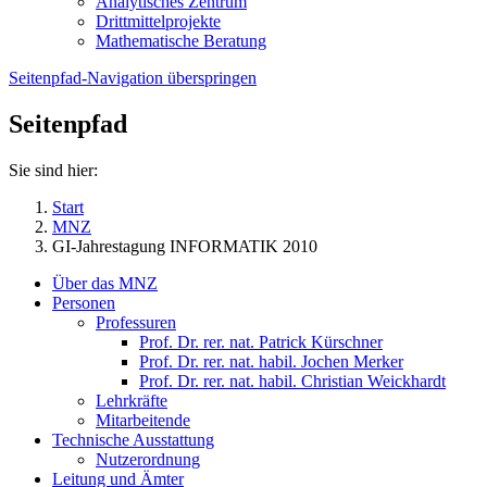
Analytisches Zentrum
Drittmittelprojekte
Mathematische Beratung
Seitenpfad-Navigation überspringen
Seitenpfad
Sie sind hier:
Start
MNZ
GI-Jahrestagung INFORMATIK 2010
Über das MNZ
Personen
Professuren
Prof. Dr. rer. nat. Patrick Kürschner
Prof. Dr. rer. nat. habil. Jochen Merker
Prof. Dr. rer. nat. habil. Christian Weickhardt
Lehrkräfte
Mitarbeitende
Technische Ausstattung
Nutzerordnung
Leitung und Ämter