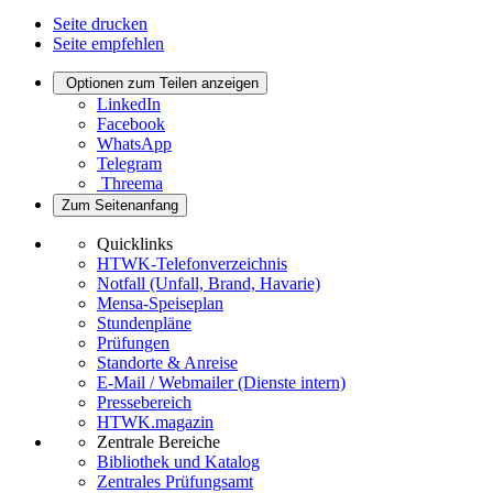
Seite drucken
Seite empfehlen
Optionen zum Teilen anzeigen
LinkedIn
Facebook
WhatsApp
Telegram
Threema
Zum Seitenanfang
Quicklinks
HTWK-Telefonverzeichnis
Notfall (Unfall, Brand, Havarie)
Mensa-Speiseplan
Stundenpläne
Prüfungen
Standorte & Anreise
E-Mail / Webmailer (Dienste intern)
Pressebereich
HTWK.magazin
Zentrale Bereiche
Bibliothek und Katalog
Zentrales Prüfungsamt