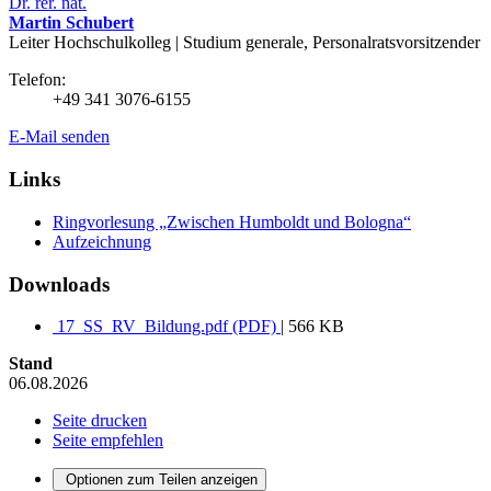
Dr. rer. nat.
Martin Schubert
Leiter Hochschulkolleg | Studium generale, Personalratsvorsitzender
Telefon:
+49 341 3076-6155
E-Mail senden
Links
Ringvorlesung „Zwischen Humboldt und Bologna“
Aufzeichnung
Downloads
17_SS_RV_Bildung.pdf (PDF)
| 566 KB
Stand
06.08.2026
Seite drucken
Seite empfehlen
Optionen zum Teilen anzeigen