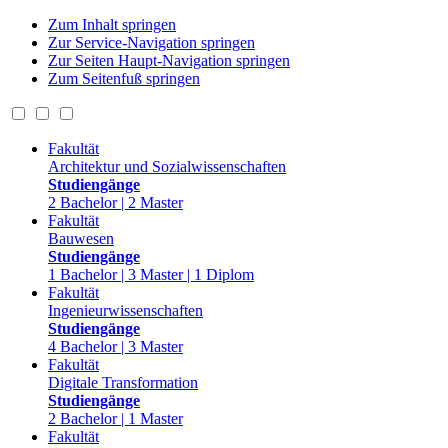
Zum Inhalt springen
Zur Service-Navigation springen
Zur Seiten Haupt-Navigation springen
Zum Seitenfuß springen
Fakultät
Architektur und Sozialwissenschaften
Studiengänge
2 Bachelor | 2 Master
Fakultät
Bauwesen
Studiengänge
1 Bachelor | 3 Master | 1 Diplom
Fakultät
Ingenieurwissenschaften
Studiengänge
4 Bachelor | 3 Master
Fakultät
Digitale Transformation
Studiengänge
2 Bachelor | 1 Master
Fakultät