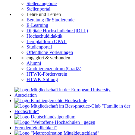
Stellenangebote
Stellenportal
Lehre und Lernen
Beratung für Studierende
E-Learning
Digitale Hochschullehre (IDLL)
Hochschuldidaktik +
Lernplattform OPAL
Studienportal
Öffentliche Vorlesungen
engagiert & verbunden
Alumni
Graduiertenzentrum (GradZ)
HTWK-Förderverein
HTWK-Stiftung