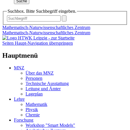
Suche
Suchbox. Bitte Suchbegriff eingeben.
Mathematisch-Naturwissenschaftliches Zentrum
Mathematisch-Naturwissenschaftliches Zentrum
Seiten Haupt-Navigation überspringen
Hauptmenü
MNZ
Über das MNZ
Personen
Technische Ausstattung
Leitung und Ämter
Lageplan
Lehre
Mathematik
Physik
Chemie
Forschung
Workshop "Smart Models"