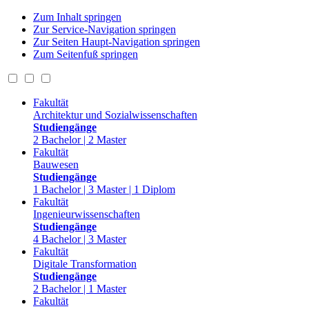
Zum Inhalt springen
Zur Service-Navigation springen
Zur Seiten Haupt-Navigation springen
Zum Seitenfuß springen
Fakultät
Architektur und Sozialwissenschaften
Studiengänge
2 Bachelor | 2 Master
Fakultät
Bauwesen
Studiengänge
1 Bachelor | 3 Master | 1 Diplom
Fakultät
Ingenieurwissenschaften
Studiengänge
4 Bachelor | 3 Master
Fakultät
Digitale Transformation
Studiengänge
2 Bachelor | 1 Master
Fakultät