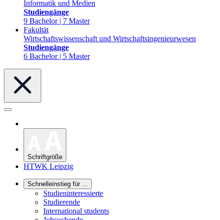
Informatik und Medien
Studiengänge
9 Bachelor | 7 Master
Fakultät
Wirtschaftswissenschaft und Wirtschaftsingenieurwesen
Studiengänge
6 Bachelor | 5 Master
Schriftgröße
HTWK Leipzig
Schnelleinstieg für ...
Studieninteressierte
Studierende
International students
Jobsuchende