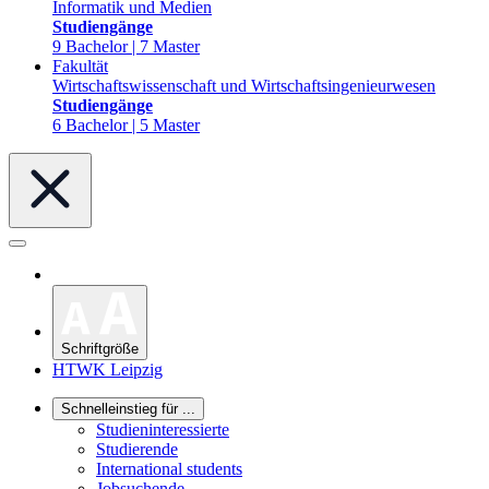
Informatik und Medien
Studiengänge
9 Bachelor | 7 Master
Fakultät
Wirtschaftswissenschaft und Wirtschaftsingenieurwesen
Studiengänge
6 Bachelor | 5 Master
Schriftgröße
HTWK Leipzig
Schnelleinstieg für ...
Studieninteressierte
Studierende
International students
Jobsuchende