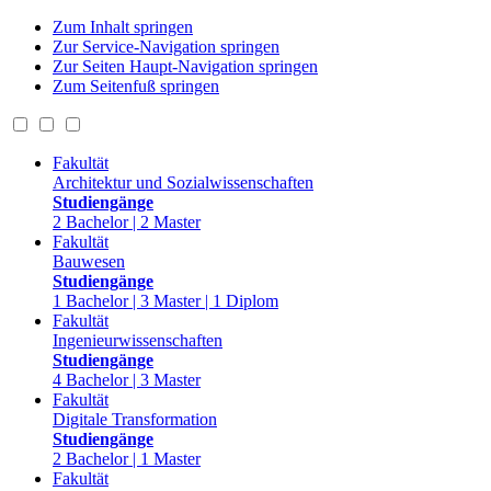
Zum Inhalt springen
Zur Service-Navigation springen
Zur Seiten Haupt-Navigation springen
Zum Seitenfuß springen
Fakultät
Architektur und Sozialwissenschaften
Studiengänge
2 Bachelor | 2 Master
Fakultät
Bauwesen
Studiengänge
1 Bachelor | 3 Master | 1 Diplom
Fakultät
Ingenieurwissenschaften
Studiengänge
4 Bachelor | 3 Master
Fakultät
Digitale Transformation
Studiengänge
2 Bachelor | 1 Master
Fakultät