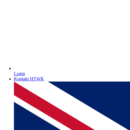
Login
Kontakt HTWK