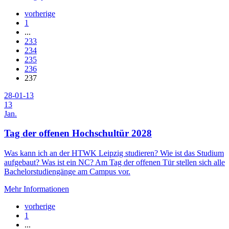
vorherige
1
...
233
234
235
236
237
28-01-13
13
Jan.
Tag der offenen Hochschultür 2028
Was kann ich an der HTWK Leipzig studieren? Wie ist das Studium
aufgebaut? Was ist ein NC? Am Tag der offenen Tür stellen sich alle
Bachelorstudiengänge am Campus vor.
Mehr Informationen
vorherige
1
...