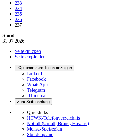
233
234
235
236
237
Stand
31.07.2026
Seite drucken
Seite empfehlen
Optionen zum Teilen anzeigen
LinkedIn
Facebook
WhatsApp
Telegram
Threema
Zum Seitenanfang
Quicklinks
HTWK-Telefonverzeichnis
Notfall (Unfall, Brand, Havarie)
Mensa-Speiseplan
Stundenpläne