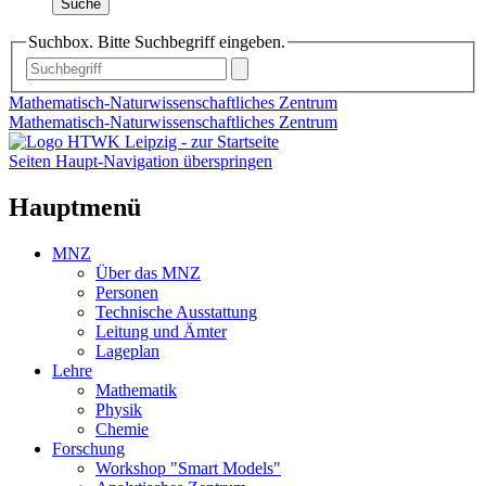
Suche
Suchbox. Bitte Suchbegriff eingeben.
Mathematisch-Naturwissenschaftliches Zentrum
Mathematisch-Naturwissenschaftliches Zentrum
Seiten Haupt-Navigation überspringen
Hauptmenü
MNZ
Über das MNZ
Personen
Technische Ausstattung
Leitung und Ämter
Lageplan
Lehre
Mathematik
Physik
Chemie
Forschung
Workshop "Smart Models"