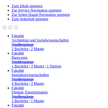
Zum Inhalt springen
Zur Service-Navigation springen
Zur Seiten Haupt-Navigation springen
Zum Seitenfuß springen
Fakultät
Architektur und Sozialwissenschaften
Studiengänge
2 Bachelor | 2 Master
Fakultät
Bauwesen
Studiengänge
1 Bachelor | 3 Master | 1 Diplom
Fakultät
Ingenieurwissenschaften
Studiengänge
4 Bachelor | 3 Master
Fakultät
Digitale Transformation
Studiengänge
2 Bachelor | 1 Master
Fakultät