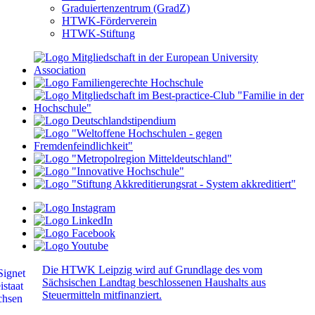
Graduiertenzentrum (GradZ)
HTWK-Förderverein
HTWK-Stiftung
Die HTWK Leipzig wird auf Grundlage des vom
Sächsischen Landtag beschlossenen Haushalts aus
Steuermitteln mitfinanziert.