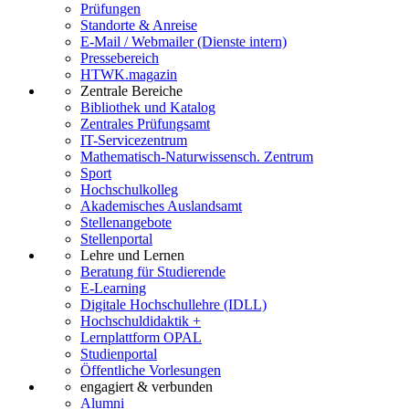
Prüfungen
Standorte & Anreise
E-Mail / Webmailer (Dienste intern)
Pressebereich
HTWK.magazin
Zentrale Bereiche
Bibliothek und Katalog
Zentrales Prüfungsamt
IT-Servicezentrum
Mathematisch-Naturwissensch. Zentrum
Sport
Hochschulkolleg
Akademisches Auslandsamt
Stellenangebote
Stellenportal
Lehre und Lernen
Beratung für Studierende
E-Learning
Digitale Hochschullehre (IDLL)
Hochschuldidaktik +
Lernplattform OPAL
Studienportal
Öffentliche Vorlesungen
engagiert & verbunden
Alumni