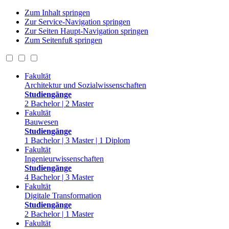
Zum Inhalt springen
Zur Service-Navigation springen
Zur Seiten Haupt-Navigation springen
Zum Seitenfuß springen
Fakultät
Architektur und Sozialwissenschaften
Studiengänge
2 Bachelor | 2 Master
Fakultät
Bauwesen
Studiengänge
1 Bachelor | 3 Master | 1 Diplom
Fakultät
Ingenieurwissenschaften
Studiengänge
4 Bachelor | 3 Master
Fakultät
Digitale Transformation
Studiengänge
2 Bachelor | 1 Master
Fakultät