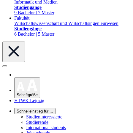
Informatik und Medien
Studiengänge
9 Bachelor | 7 Master
Fakultät
Wirtschaftswissenschaft und Wirtschaftsingenieurwesen
Studiengänge
6 Bachelor | 5 Master
Schriftgröße
HTWK Leipzig
Schnelleinstieg für ...
Studieninteressierte
Studierende
International students
Jobsuchende