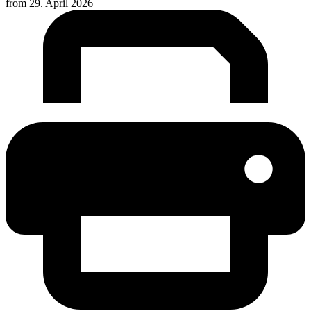
from
29. April 2026