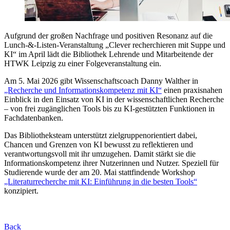
Aufgrund der großen Nachfrage und positiven Resonanz auf die
Lunch-&-Listen-Veranstaltung „Clever recherchieren mit Suppe und
KI“ im April lädt die Bibliothek Lehrende und Mitarbeitende der
HTWK Leipzig zu einer Folgeveranstaltung ein.
Am 5. Mai 2026 gibt Wissenschaftscoach Danny Walther in
„Recherche und Informationskompetenz mit KI“
einen praxisnahen
Einblick in den Einsatz von KI in der wissenschaftlichen Recherche
– von frei zugänglichen Tools bis zu KI-gestützten Funktionen in
Fachdatenbanken.
Das Bibliotheksteam unterstützt zielgruppenorientiert dabei,
Chancen und Grenzen von KI bewusst zu reflektieren und
verantwortungsvoll mit ihr umzugehen. Damit stärkt sie die
Informationskompetenz ihrer Nutzerinnen und Nutzer. Speziell für
Studierende wurde der am 20. Mai stattfindende Workshop
„Literaturrecherche mit KI: Einführung in die besten Tools“
konzipiert.
Back