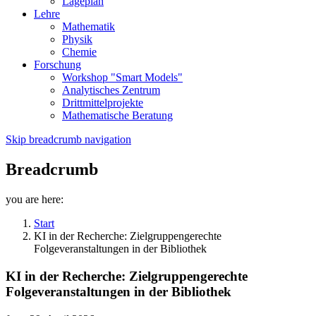
Lageplan
Lehre
Mathematik
Physik
Chemie
Forschung
Workshop "Smart Models"
Analytisches Zentrum
Drittmittelprojekte
Mathematische Beratung
Skip breadcrumb navigation
Breadcrumb
you are here:
Start
KI in der Recherche: Zielgruppengerechte
Folgeveranstaltungen in der Bibliothek
KI in der Recherche: Zielgruppengerechte
Folgeveranstaltungen in der Bibliothek