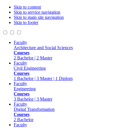
Skip to content
Skip to service navigation
Skip to main site navigation
Skip to footer
Faculty
Architecture and Social Sciences
Courses
2 Bachelor | 2 Master
Faculty
Civil Engineering
Courses
1 Bachelor | 3 Master | 1 Diplom
Faculty
Engineering
Courses
3 Bachelor | 3 Master
Faculty
Digital Transformation
Courses
2 Bachelor
Faculty