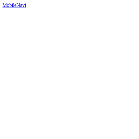
MobileNavi