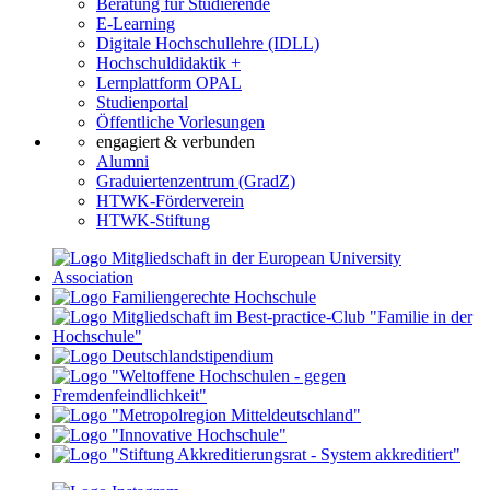
Beratung für Studierende
E-Learning
Digitale Hochschullehre (IDLL)
Hochschuldidaktik +
Lernplattform OPAL
Studienportal
Öffentliche Vorlesungen
engagiert & verbunden
Alumni
Graduiertenzentrum (GradZ)
HTWK-Förderverein
HTWK-Stiftung