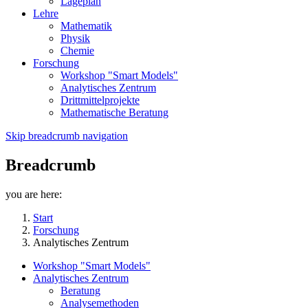
Lageplan
Lehre
Mathematik
Physik
Chemie
Forschung
Workshop "Smart Models"
Analytisches Zentrum
Drittmittelprojekte
Mathematische Beratung
Skip breadcrumb navigation
Breadcrumb
you are here:
Start
Forschung
Analytisches Zentrum
Workshop "Smart Models"
Analytisches Zentrum
Beratung
Analysemethoden