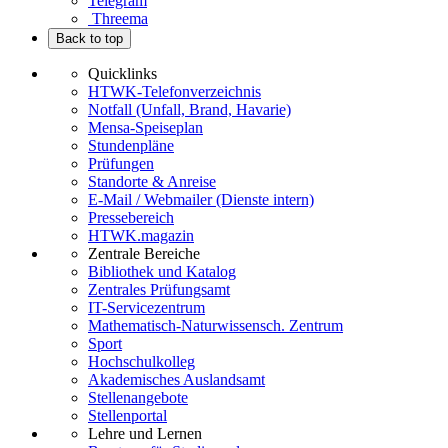
Telegram
Threema
Back to top
Quicklinks
HTWK-Telefonverzeichnis
Notfall (Unfall, Brand, Havarie)
Mensa-Speiseplan
Stundenpläne
Prüfungen
Standorte & Anreise
E-Mail / Webmailer (Dienste intern)
Pressebereich
HTWK.magazin
Zentrale Bereiche
Bibliothek und Katalog
Zentrales Prüfungsamt
IT-Servicezentrum
Mathematisch-Naturwissensch. Zentrum
Sport
Hochschulkolleg
Akademisches Auslandsamt
Stellenangebote
Stellenportal
Lehre und Lernen