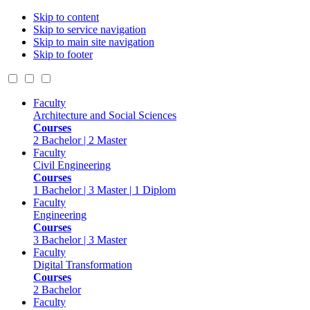
Skip to content
Skip to service navigation
Skip to main site navigation
Skip to footer
Faculty
Architecture and Social Sciences
Courses
2 Bachelor | 2 Master
Faculty
Civil Engineering
Courses
1 Bachelor | 3 Master | 1 Diplom
Faculty
Engineering
Courses
3 Bachelor | 3 Master
Faculty
Digital Transformation
Courses
2 Bachelor
Faculty