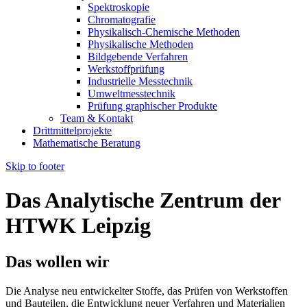
Spektroskopie
Chromatografie
Physikalisch-Chemische Methoden
Physikalische Methoden
Bildgebende Verfahren
Werkstoffprüfung
Industrielle Messtechnik
Umweltmesstechnik
Prüfung graphischer Produkte
Team & Kontakt
Drittmittelprojekte
Mathematische Beratung
Skip to footer
Das Analytische Zentrum der
HTWK Leipzig
Das wollen wir
Die Analyse neu entwickelter Stoffe, das Prüfen von Werkstoffen
und Bauteilen, die Entwicklung neuer Verfahren und Materialien