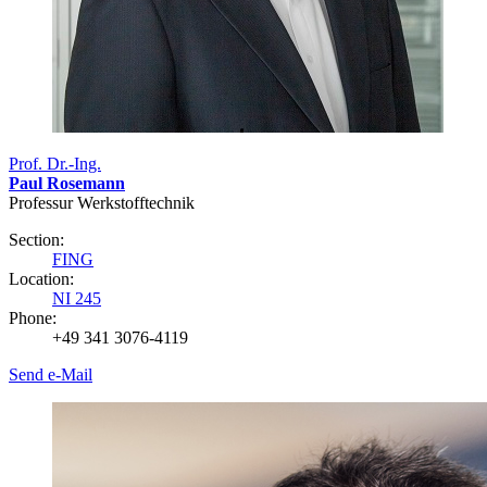
Prof. Dr.-Ing.
Paul Rosemann
Professur Werkstofftechnik
Section:
FING
Location:
NI 245
Phone:
+49 341 3076-4119
Send e-Mail