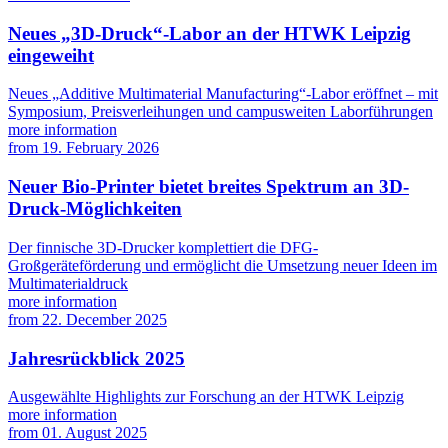
Neues „3D-Druck“-Labor an der HTWK Leipzig
eingeweiht
Neues „Additive Multimaterial Manufacturing“-Labor eröffnet – mit
Symposium, Preisverleihungen und campusweiten Laborführungen
more information
from
19. February 2026
Neuer Bio-Printer bietet breites Spektrum an 3D-
Druck-Möglichkeiten
Der finnische 3D-Drucker komplettiert die DFG-
Großgeräteförderung und ermöglicht die Umsetzung neuer Ideen im
Multimaterialdruck
more information
from
22. December 2025
Jahresrückblick 2025
Ausgewählte Highlights zur Forschung an der HTWK Leipzig
more information
from
01. August 2025