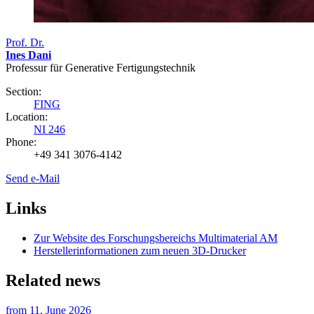
Prof. Dr.
Ines Dani
Professur für Generative Fertigungstechnik
Section:
FING
Location:
NI 246
Phone:
+49 341 3076-4142
Send e-Mail
Links
Zur Website des Forschungsbereichs Multimaterial AM
Herstellerinformationen zum neuen 3D-Drucker
Related news
from
11. June 2026