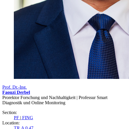
Prof. Dr.-Ing.
Faouzi Derbel
Prorektor Forschung und Nachhaltigkeit | Professur Smart
Diagnostik und Online Monitoring
Section:
PF
|
FING
Location:
TR A 0.47