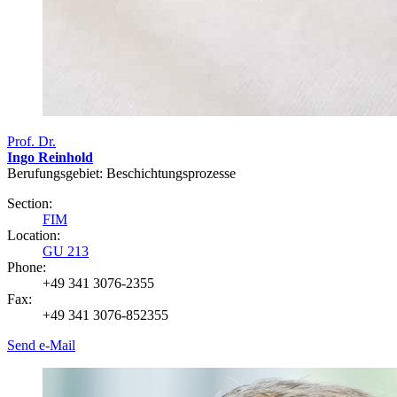
Prof. Dr.
Ingo Reinhold
Berufungsgebiet: Beschichtungsprozesse
Section:
FIM
Location:
GU 213
Phone:
+49 341 3076-2355
Fax:
+49 341 3076-852355
Send e-Mail