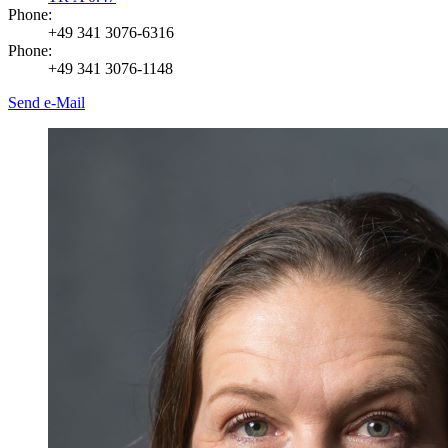
Phone:
+49 341 3076-6316
Phone:
+49 341 3076-1148
Send e-Mail