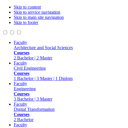
Skip to content
Skip to service navigation
Skip to main site navigation
Skip to footer
Faculty
Architecture and Social Sciences
Courses
2 Bachelor | 2 Master
Faculty
Civil Engineering
Courses
1 Bachelor | 3 Master | 1 Diplom
Faculty
Engineering
Courses
3 Bachelor | 3 Master
Faculty
Digital Transformation
Courses
2 Bachelor
Faculty