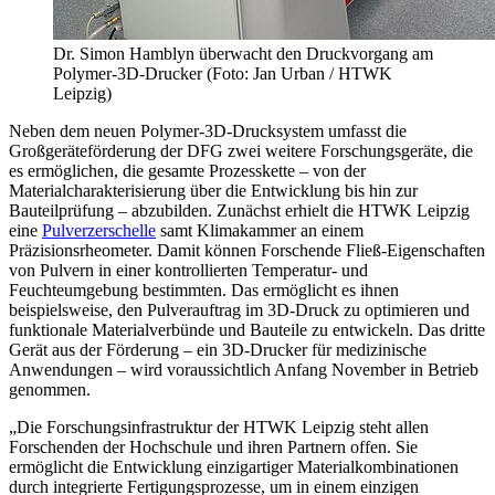
Dr. Simon Hamblyn überwacht den Druckvorgang am
Polymer-3D-Drucker (Foto: Jan Urban / HTWK
Leipzig)
Neben dem neuen Polymer-3D-Drucksystem umfasst die
Großgeräteförderung der DFG zwei weitere Forschungsgeräte, die
es ermöglichen, die gesamte Prozesskette – von der
Materialcharakterisierung über die Entwicklung bis hin zur
Bauteilprüfung – abzubilden. Zunächst erhielt die HTWK Leipzig
eine
Pulverzerschelle
samt Klimakammer an einem
Präzisionsrheometer. Damit können Forschende Fließ-Eigenschaften
von Pulvern in einer kontrollierten Temperatur- und
Feuchteumgebung bestimmten. Das ermöglicht es ihnen
beispielsweise, den Pulverauftrag im 3D-Druck zu optimieren und
funktionale Materialverbünde und Bauteile zu entwickeln. Das dritte
Gerät aus der Förderung – ein 3D-Drucker für medizinische
Anwendungen – wird voraussichtlich Anfang November in Betrieb
genommen.
„Die Forschungsinfrastruktur der HTWK Leipzig steht allen
Forschenden der Hochschule und ihren Partnern offen. Sie
ermöglicht die Entwicklung einzigartiger Materialkombinationen
durch integrierte Fertigungsprozesse, um in einem einzigen