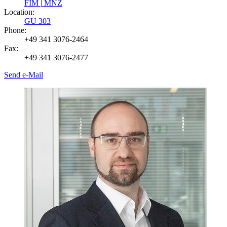
FIM
|
MNZ
Location:
GU 303
Phone:
+49 341 3076-2464
Fax:
+49 341 3076-2477
Send e-Mail