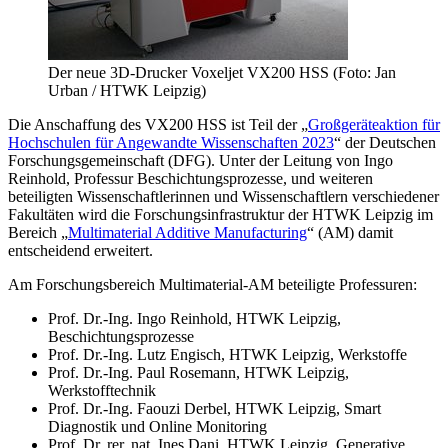
Der neue 3D-Drucker Voxeljet VX200 HSS (Foto: Jan
Urban / HTWK Leipzig)
Die Anschaffung des VX200 HSS ist Teil der „
Großgeräteaktion für
Hochschulen für Angewandte Wissenschaften 2023
“ der Deutschen
Forschungsgemeinschaft (DFG). Unter der Leitung von Ingo
Reinhold, Professur Beschichtungsprozesse, und weiteren
beteiligten Wissenschaftlerinnen und Wissenschaftlern verschiedener
Fakultäten wird die Forschungsinfrastruktur der HTWK Leipzig im
Bereich „
Multimaterial Additive Manufacturing
“ (AM) damit
entscheidend erweitert.
Am Forschungsbereich Multimaterial-AM beteiligte Professuren:
Prof. Dr.-Ing. Ingo Reinhold, HTWK Leipzig,
Beschichtungsprozesse
Prof. Dr.-Ing. Lutz Engisch, HTWK Leipzig, Werkstoffe
Prof. Dr.-Ing. Paul Rosemann, HTWK Leipzig,
Werkstofftechnik
Prof. Dr.-Ing. Faouzi Derbel, HTWK Leipzig, Smart
Diagnostik und Online Monitoring
Prof. Dr. rer. nat. Ines Dani, HTWK Leipzig, Generative