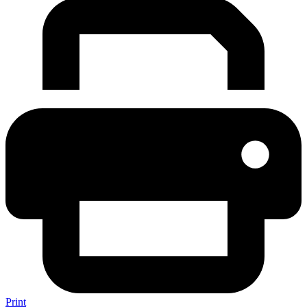
Print