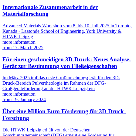
Internationale Zusammenarbeit in der
Materialforschung
Advanced Materials Workshop vom 8. bis 10. Juli 2025 in Toronto,
Kanada - Lassonde School of Engineering, York University &
HTWK Leipzig
more information
from
17. March 2025
Für einen geschmeidigen 3D-Druck: Neues Analyse-
Gerät zur Bestimmung von Fließeigenschaften
Im März 2025 traf das erste Großforschungsgerät für den 3D-
Druck-Bereich Pulverrheologie im Rahmen der DFG-
Großgeräteförderung an der HTWK Leipzig ein
more information
from
19. January 2024
Über eine Million Euro Förderung für 3D-Druck-
Forschung
Die HTWK Leipzig erhält von der Deutschen
Forschungsgemeinschaft (DFG) erneut eine Förderung für