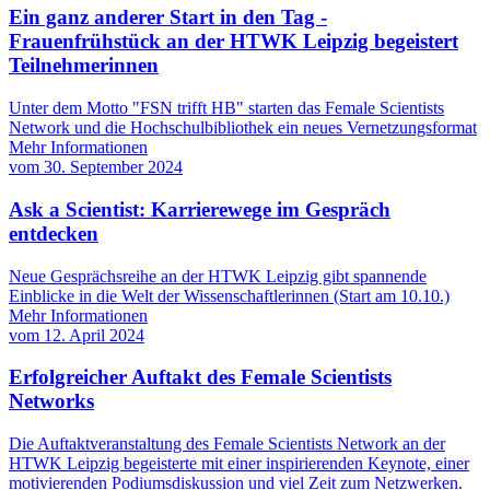
Ein ganz anderer Start in den Tag -
Frauenfrühstück an der HTWK Leipzig begeistert
Teilnehmerinnen
Unter dem Motto "FSN trifft HB" starten das Female Scientists
Network und die Hochschulbibliothek ein neues Vernetzungsformat
Mehr Informationen
vom
30. September 2024
Ask a Scientist: Karrierewege im Gespräch
entdecken
Neue Gesprächsreihe an der HTWK Leipzig gibt spannende
Einblicke in die Welt der Wissenschaftlerinnen (Start am 10.10.)
Mehr Informationen
vom
12. April 2024
Erfolgreicher Auftakt des Female Scientists
Networks
Die Auftaktveranstaltung des Female Scientists Network an der
HTWK Leipzig begeisterte mit einer inspirierenden Keynote, einer
motivierenden Podiumsdiskussion und viel Zeit zum Netzwerken.