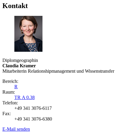
Kontakt
Diplomgeographin
Claudia Kramer
Mitarbeiterin Relationshipmanagement und Wissenstransfer
Bereich:
R
Raum:
TR A 0.38
Telefon:
+49 341 3076-6117
Fax:
+49 341 3076-6380
E-Mail senden