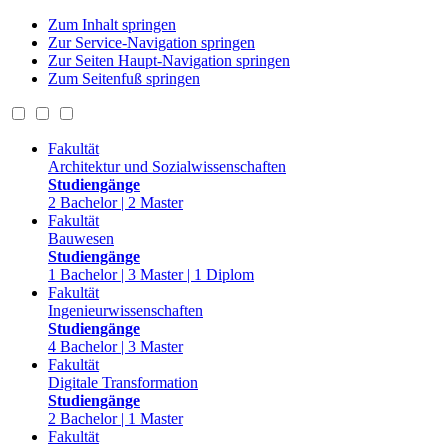
Zum Inhalt springen
Zur Service-Navigation springen
Zur Seiten Haupt-Navigation springen
Zum Seitenfuß springen
Fakultät
Architektur und Sozialwissenschaften
Studiengänge
2 Bachelor | 2 Master
Fakultät
Bauwesen
Studiengänge
1 Bachelor | 3 Master | 1 Diplom
Fakultät
Ingenieurwissenschaften
Studiengänge
4 Bachelor | 3 Master
Fakultät
Digitale Transformation
Studiengänge
2 Bachelor | 1 Master
Fakultät