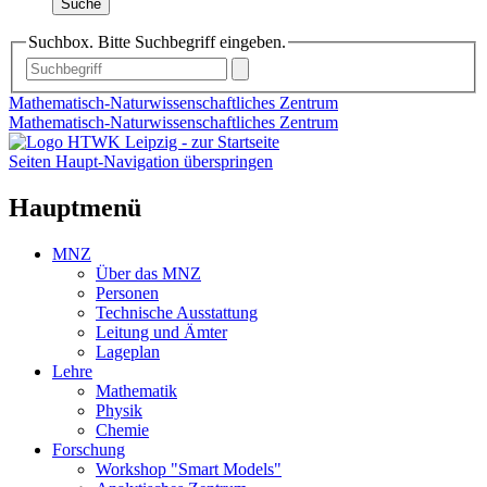
Suche
Suchbox. Bitte Suchbegriff eingeben.
Mathematisch-Naturwissenschaftliches Zentrum
Mathematisch-Naturwissenschaftliches Zentrum
Seiten Haupt-Navigation überspringen
Hauptmenü
MNZ
Über das MNZ
Personen
Technische Ausstattung
Leitung und Ämter
Lageplan
Lehre
Mathematik
Physik
Chemie
Forschung
Workshop "Smart Models"