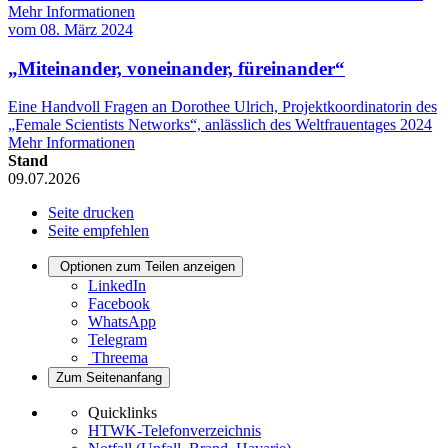
Mehr Informationen
vom
08. März 2024
„Miteinander, voneinander, füreinander“
Eine Handvoll Fragen an Dorothee Ulrich, Projektkoordinatorin des
„Female Scientists Networks“, anlässlich des Weltfrauentages 2024
Mehr Informationen
Stand
09.07.2026
Seite drucken
Seite empfehlen
Optionen zum Teilen anzeigen
LinkedIn
Facebook
WhatsApp
Telegram
Threema
Zum Seitenanfang
Quicklinks
HTWK-Telefonverzeichnis