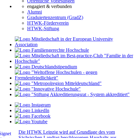
Öffentliche Vorlesungen
engagiert & verbunden
Alumni
Graduiertenzentrum (GradZ)
HTWK-Förderverein
HTWK-Stiftung
Die HTWK Leipzig wird auf Grundlage des vom
Sächsischen Landtag beschlossenen Haushalts aus