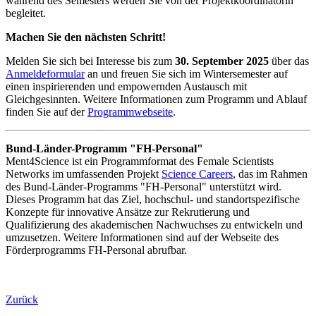
während des Semesters werden Sie von der Projektkoordinatorin
begleitet.
Machen Sie den nächsten Schritt!
Melden Sie sich bei Interesse bis zum
30. September 2025
über das
Anmeldeformular
an und freuen Sie sich im Wintersemester auf
einen inspirierenden und empowernden Austausch mit
Gleichgesinnten. Weitere Informationen zum Programm und Ablauf
finden Sie auf der
Programmwebseite
.
Bund-Länder-Programm "FH-Personal"
Ment4Science ist ein Programmformat des Female Scientists
Networks im umfassenden Projekt
Science Careers
, das im Rahmen
des Bund-Länder-Programms "FH-Personal" unterstützt wird.
Dieses Programm hat das Ziel, hochschul- und standortspezifische
Konzepte für innovative Ansätze zur Rekrutierung und
Qualifizierung des akademischen Nachwuchses zu entwickeln und
umzusetzen. Weitere Informationen sind auf der Webseite des
Förderprogramms FH-Personal abrufbar.
Zurück