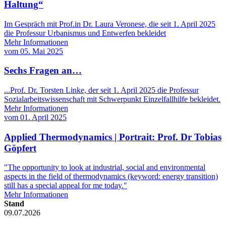
Haltung“
Im Gespräch mit Prof.in Dr. Laura Veronese, die seit 1. April 2025
die Professur Urbanismus und Entwerfen bekleidet
Mehr Informationen
vom
05. Mai 2025
Sechs Fragen an…
...Prof. Dr. Torsten Linke, der seit 1. April 2025 die Professur
Sozialarbeitswissenschaft mit Schwerpunkt Einzelfallhilfe bekleidet.
Mehr Informationen
vom
01. April 2025
Applied Thermodynamics | Portrait: Prof. Dr Tobias
Göpfert
"The opportunity to look at industrial, social and environmental
aspects in the field of thermodynamics (keyword: energy transition)
still has a special appeal for me today."
Mehr Informationen
Stand
09.07.2026