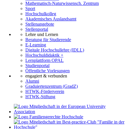
Mathematisch-Naturwissensch. Zentrum
Sport
Hochschulkolleg
Akademisches Auslandsamt
Stellenangebote
Stellenportal
Lehre und Lernen
Beratung für Studierende
E-Learning
Digitale Hochschullehre (IDLL)
Hochschuldidaktik +
Lernplattform OPAL
Studienportal
Öffentliche Vorlesungen
engagiert & verbunden
Alumni
Graduiertenzentrum (GradZ)
HTWK-Förderverein
HTWK-Stiftung