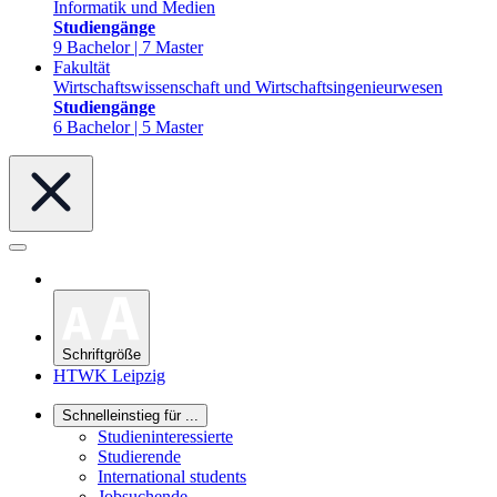
Informatik und Medien
Studiengänge
9 Bachelor | 7 Master
Fakultät
Wirtschaftswissenschaft und Wirtschaftsingenieurwesen
Studiengänge
6 Bachelor | 5 Master
Schriftgröße
HTWK Leipzig
Schnelleinstieg für ...
Studieninteressierte
Studierende
International students
Jobsuchende