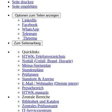
Seite drucken
Seite empfehlen
Optionen zum Teilen anzeigen
LinkedIn
Facebook
WhatsApp
Telegram
Threema
Zum Seitenanfang
Quicklinks
HTWK-Telefonverzeichnis
Notfall (Unfall, Brand, Havarie)
Mensa-Speiseplan
Stundenpläne
Prüfungen
Standorte & Anreise
E-Mail / Webmailer (Dienste intern)
Pressebereich
HTWK.magazin
Zentrale Bereiche
Bibliothek und Katalog
Zentrales Prüfungsamt
IT-Servicezentrum