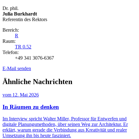
Dr. phil.
Julia Burkhardt
Referentin des Rektors
Bereich:
R
Raum:
TR 0.52
Telefon:
+49 341 3076-6367
E-Mail senden
Ähnliche Nachrichten
vom
12. Mai 2026
In Räumen zu denken
Im Interview spricht Walter Miller, Professor für Entwerfen und
digitale Planungsmethoden, über seinen Weg zur Architektur. Er
erklärt, warum gerade die Verbindung aus Kreativität und realer
Umsetzung ihn bis heute fasziniert.