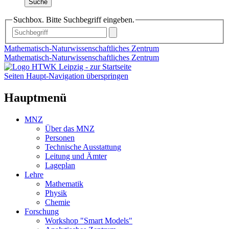
Suche
Suchbox. Bitte Suchbegriff eingeben.
Mathematisch-Naturwissenschaftliches Zentrum
Mathematisch-Naturwissenschaftliches Zentrum
Seiten Haupt-Navigation überspringen
Hauptmenü
MNZ
Über das MNZ
Personen
Technische Ausstattung
Leitung und Ämter
Lageplan
Lehre
Mathematik
Physik
Chemie
Forschung
Workshop "Smart Models"