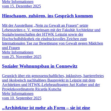
Mehr Informationen
vom
15. Dezember 2025
Hinschauen, zuhören, ins Gespräch kommen
Mit der Ausstellung „Nein zu Gewalt an Frauen“ setzte
Lebenszeiten e. V. gemeinsam mit der Fakultät Architektur und
Sozialwissenschaften der HTWK Leipzig sowie der
Hochschulbibliothek ein eindrucksvolles Zeichen zum
Internationalen Tag zur Beseitigung von Gewalt gegen Mädchen
und Frauen
Mehr Informationen
vom
25. November 2025
Sozialer Wohnungsbau in Connewitz
Gespräch über ein genossenschaftliches, inklusives, barrierefreies
und ökologisch nachhaltiges Bauprojekt in Leipzig mit dem
Architekten und HTWK-Lehrbeauftragten Juri Kuther und der
Projektkoordinatorin Ricarda Kutscha
Mehr Informationen
vom
10. September 2025
„Architektur ist mehr als Form – sie ist eine