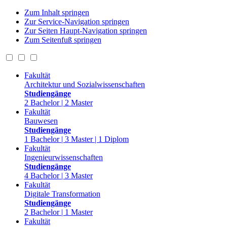
Zum Inhalt springen
Zur Service-Navigation springen
Zur Seiten Haupt-Navigation springen
Zum Seitenfuß springen
Fakultät
Architektur und Sozialwissenschaften
Studiengänge
2 Bachelor | 2 Master
Fakultät
Bauwesen
Studiengänge
1 Bachelor | 3 Master | 1 Diplom
Fakultät
Ingenieurwissenschaften
Studiengänge
4 Bachelor | 3 Master
Fakultät
Digitale Transformation
Studiengänge
2 Bachelor | 1 Master
Fakultät