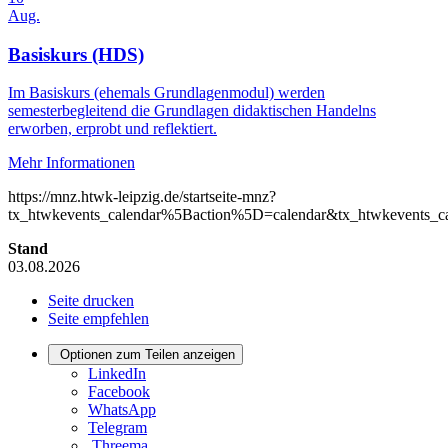
Aug.
Basiskurs (HDS)
Im Basiskurs (ehemals Grundlagenmodul) werden
semesterbegleitend die Grundlagen didaktischen Handelns
erworben, erprobt und reflektiert.
Mehr Informationen
https://mnz.htwk-leipzig.de/startseite-mnz?
tx_htwkevents_calendar%5Baction%5D=calendar&tx_htwkevents
Stand
03.08.2026
Seite drucken
Seite empfehlen
Optionen zum Teilen anzeigen
LinkedIn
Facebook
WhatsApp
Telegram
Threema