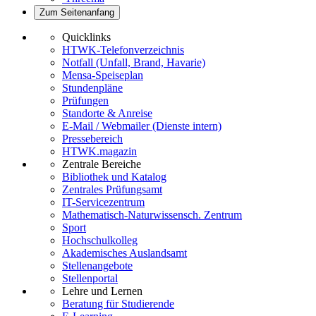
Zum Seitenanfang
Quicklinks
HTWK-Telefonverzeichnis
Notfall (Unfall, Brand, Havarie)
Mensa-Speiseplan
Stundenpläne
Prüfungen
Standorte & Anreise
E-Mail / Webmailer (Dienste intern)
Pressebereich
HTWK.magazin
Zentrale Bereiche
Bibliothek und Katalog
Zentrales Prüfungsamt
IT-Servicezentrum
Mathematisch-Naturwissensch. Zentrum
Sport
Hochschulkolleg
Akademisches Auslandsamt
Stellenangebote
Stellenportal
Lehre und Lernen
Beratung für Studierende