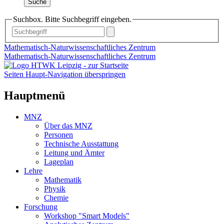
Suche
Suchbox. Bitte Suchbegriff eingeben.
Mathematisch-Naturwissenschaftliches Zentrum
Mathematisch-Naturwissenschaftliches Zentrum
Seiten Haupt-Navigation überspringen
Hauptmenü
MNZ
Über das MNZ
Personen
Technische Ausstattung
Leitung und Ämter
Lageplan
Lehre
Mathematik
Physik
Chemie
Forschung
Workshop "Smart Models"