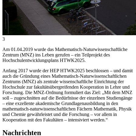
3
Am 01.04.2019 wurde das Mathematisch-Naturwissenschaftliche
Zentrum (MNZ) ins Leben gerufen – ein Teilprojekt des
Hochschulentwicklungsplans HTWK2025.
Anfang 2017 wurde der HEP HTWK2025 beschlossen – und damit
auch die Gründung eines Mathematisch-Naturwissenschaftlichen
Zentrums (MNZ) als zentrale wissenschaftliche Einrichtung der
Hochschule zur fakultätsübergreifenden Kooperation in Lehre und
Forschung. Die MNZ-Ordnung formuliert das Ziel: „Mit dem MNZ
soll – zugeschnitten auf die Bedürfnisse der einzelnen Studiengänge
– eine exzellente akademische Grundlagenausbildung in den
mathematisch-naturwissenschaftlichen Fächern Mathematik, Physik
und Chemie gewährleistet und die Forschung – vor allem in
Kooperation mit den Fakultäten – intensiviert werden.“
Nachrichten