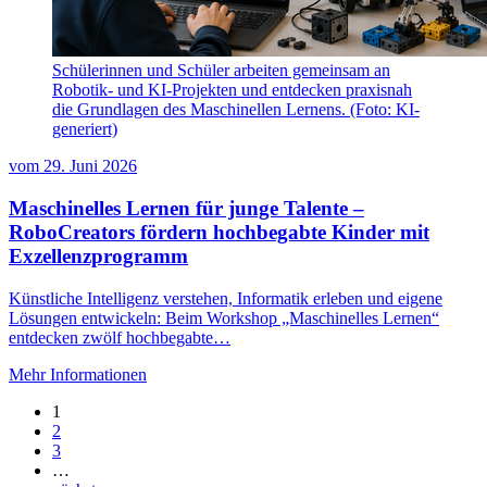
Schülerinnen und Schüler arbeiten gemeinsam an
Robotik- und KI-Projekten und entdecken praxisnah
die Grundlagen des Maschinellen Lernens. (Foto: KI-
generiert)
vom
29. Juni 2026
Maschinelles Lernen für junge Talente –
RoboCreators fördern hochbegabte Kinder mit
Exzellenzprogramm
Künstliche Intelligenz verstehen, Informatik erleben und eigene
Lösungen entwickeln: Beim Workshop „Maschinelles Lernen“
entdecken zwölf hochbegabte…
Mehr Informationen
1
2
3
…