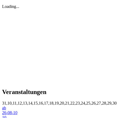
Loading...
Veranstaltungen
31,10,11,12,13,14,15,16,17,18,19,20,21,22,23,24,25,26,27,28,29,30
ab
26-08-10
10