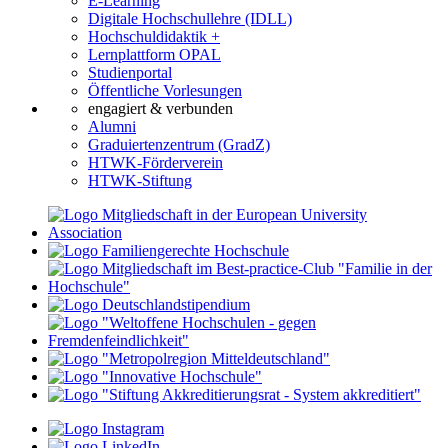
E-Learning
Digitale Hochschullehre (IDLL)
Hochschuldidaktik +
Lernplattform OPAL
Studienportal
Öffentliche Vorlesungen
engagiert & verbunden
Alumni
Graduiertenzentrum (GradZ)
HTWK-Förderverein
HTWK-Stiftung