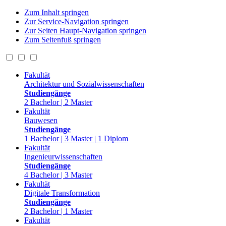
Zum Inhalt springen
Zur Service-Navigation springen
Zur Seiten Haupt-Navigation springen
Zum Seitenfuß springen
Fakultät
Architektur und Sozialwissenschaften
Studiengänge
2 Bachelor | 2 Master
Fakultät
Bauwesen
Studiengänge
1 Bachelor | 3 Master | 1 Diplom
Fakultät
Ingenieurwissenschaften
Studiengänge
4 Bachelor | 3 Master
Fakultät
Digitale Transformation
Studiengänge
2 Bachelor | 1 Master
Fakultät