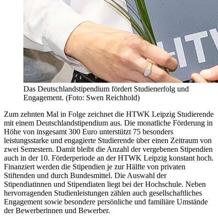
Das Deutschlandstipendium fördert Studienerfolg und
Engagement. (Foto: Swen Reichhold)
Zum zehnten Mal in Folge zeichnet die HTWK Leipzig Studierende
mit einem Deutschlandstipendium aus. Die monatliche Förderung in
Höhe von insgesamt 300 Euro unterstützt 75 besonders
leistungsstarke und engagierte Studierende über einen Zeitraum von
zwei Semestern. Damit bleibt die Anzahl der vergebenen Stipendien
auch in der 10. Förderperiode an der HTWK Leipzig konstant hoch.
Finanziert werden die Stipendien je zur Hälfte von privaten
Stiftenden und durch Bundesmittel. Die Auswahl der
Stipendiatinnen und Stipendiaten liegt bei der Hochschule. Neben
hervorragenden Studienleistungen zählen auch gesellschaftliches
Engagement sowie besondere persönliche und familiäre Umstände
der Bewerberinnen und Bewerber.