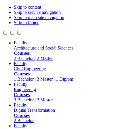
Skip to content
Skip to service navigation
Skip to main site navigation
Skip to footer
Faculty
Architecture and Social Sciences
Courses
2 Bachelor | 2 Master
Faculty
Civil Engineering
Courses
1 Bachelor | 3 Master | 1 Diplom
Faculty
Engineering
Courses
3 Bachelor | 3 Master
Faculty
Digital Transformation
Courses
2 Bachelor
Faculty