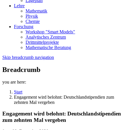
Lageplan
Lehre
Mathematik
Physik
Chemie
Forschung
Workshop "Smart Models"
Analytisches Zentrum
Drittmittelprojekte
Mathematische Beratung
Skip breadcrumb navigation
Breadcrumb
you are here:
Start
Engagement wird belohnt: Deutschlandstipendien zum
zehnten Mal vergeben
Engagement wird belohnt: Deutschlandstipendien
zum zehnten Mal vergeben