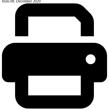
from
08. December 2020