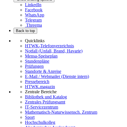
LinkedIn
Facebook
WhatsApp
Telegram
Threema
Back to top
Quicklinks
HTWK-Telefonverzeichnis
Notfall (Unfall, Brand, Havarie)
Mensa-Speiseplan
Stundenpläne
Prüfungen
Standorte & Anreise
E-Mail / Webmailer (Dienste intern)
Pressebereich
HTWK.magazin
Zentrale Bereiche
Bibliothek und Katalog
Zentrales Prüfungsamt
IT-Servicezentrum
Mathematisch-Naturwissensch. Zentrum
Sport
Hochschulkolleg