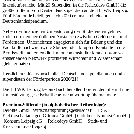
Ingenieurbranche. Mit 20 Stipendien ist die Relaxdays GmbH die
größte Stifterin von Deutschlandstipendien an der HTWK Leipzig.
Fünf Fördernde beteiligen sich 2020 erstmals mit einem
Deutschlandstipendium.
Neben der finanziellen Unterstützung der Studierenden geht es
zudem um den persönlichen Austausch zwischen Geförderten und
Fördernden. Unternehmen engagieren sich für Bildung und den
Fachkräftenachwuchs; die Studierenden knüpfen Kontakte in die
Berufswelt und lernen die Unternehmenskultur kennen. Vom so
entstehenden Netzwerk profitieren Wirtschaft und Wissenschaft
gleichermaßen.
Herzlichen Glückwunsch allen Deutschlandstipendiatinnen und -
stipendiaten der Förderperiode 2020/21!
Die HTWK Leipzig bedankt sich bei allen Fördernden, die mit ihrer
Unterstützung gesellschaftliche Verantwortung übernehmen:
Premium-Stiftende (in alphabetischer Reihenfolge):
Deloitte GmbH Wirtschaftsprüfungsgesellschaft | ESA
Elektroschaltanlagen Grimma GmbH | Goldbeck Nordost GmbH |
Konsum Leipzig eG | Relaxdays GmbH | Stadt- und
Kreissparkasse Leipzig